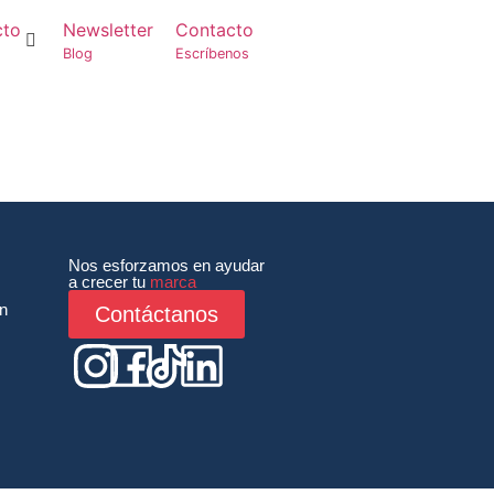
cto
Newsletter
Contacto
Blog
Escríbenos
Nos esforzamos en ayudar
a crecer tu
marca
ón
Contáctanos