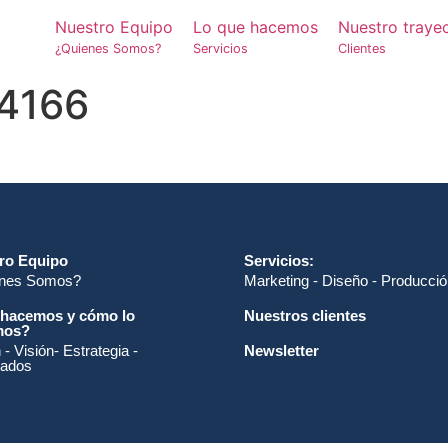
Nuestro Equipo
Lo que hacemos
Nuestro traye
¿Quienes Somos?
Servicios
Clientes
4166
ro Equipo
Servicios:
nes Somos?
Marketing - Diseño - Producci
hacemos y cómo lo
Nuestros clientes
mos?
 - Visión- Estrategia -
Newsletter
tados