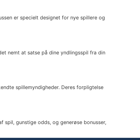
ssen er specielt designet for nye spillere og
det nemt at satse på dine yndlingsspil fra din
kendte spillemyndigheder. Deres forpligtelse
af spil, gunstige odds, og generøse bonusser,