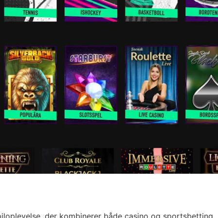
piloplevelse, der kombinerer både casino og sportsbetting. 