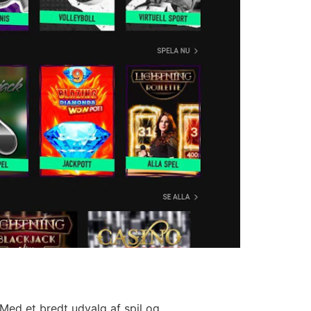
Med et bredt udvalg af spil og