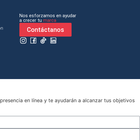
Nos esforzamos en ayudar
a crecer tu
marca
ón
Contáctanos
resencia en línea y te ayudarán a alcanzar tus objetivos