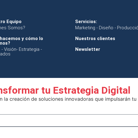
ro Equipo
Servicios:
nes Somos?
Marketing - Diseño - Producci
hacemos y cómo lo
Nuestros clientes
mos?
 - Visión- Estrategia -
Newsletter
tados
nsformar tu Estrategia Digital
 la creación de soluciones innovadoras que impulsarán tu p