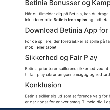
Betinia Bonusser og Kam
Når du tilmelder dig på Betinia, kan du drage
inkluderer ofte
Betinia free spins
og indbetali
Download Betinia App for
For de spillere, der foretrækker at spille på f
mobil eller tablet.
Sikkerhed og Fair Play
Betinia prioriterer spillerens sikkerhed ved 
til fair play sikrer en gennemsigtig og retfærd
Konklusion
Betinia skiller sig ud som et førende valg fo
er der noget for enhver smag. Tilmeld dig i 