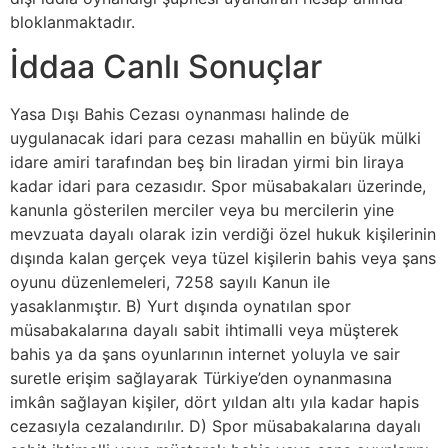
bloklanmaktadır.
İddaa Canlı Sonuçlar
Yasa Dışı Bahis Cezası oynanması halinde de
uygulanacak idari para cezası mahallin en büyük mülki
idare amiri tarafından beş bin liradan yirmi bin liraya
kadar idari para cezasıdır. Spor müsabakaları üzerinde,
kanunla gösterilen merciler veya bu mercilerin yine
mevzuata dayalı olarak izin verdiği özel hukuk kişilerinin
dışında kalan gerçek veya tüzel kişilerin bahis veya şans
oyunu düzenlemeleri, 7258 sayılı Kanun ile
yasaklanmıştır. B) Yurt dışında oynatılan spor
müsabakalarına dayalı sabit ihtimalli veya müşterek
bahis ya da şans oyunlarının internet yoluyla ve sair
suretle erişim sağlayarak Türkiye’den oynanmasına
imkân sağlayan kişiler, dört yıldan altı yıla kadar hapis
cezasıyla cezalandırılır. D) Spor müsabakalarına dayalı