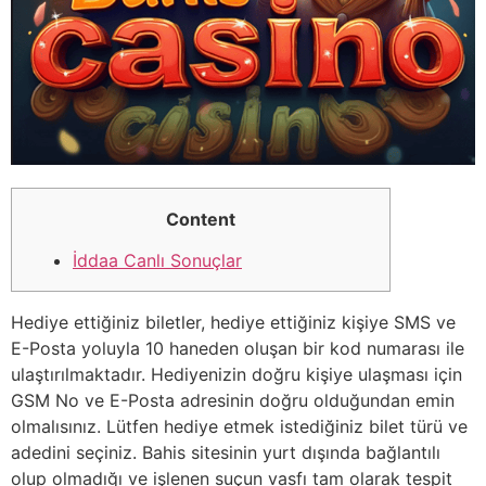
Content
İddaa Canlı Sonuçlar
Hediye ettiğiniz biletler, hediye ettiğiniz kişiye SMS ve
E-Posta yoluyla 10 haneden oluşan bir kod numarası ile
ulaştırılmaktadır. Hediyenizin doğru kişiye ulaşması için
GSM No ve E-Posta adresinin doğru olduğundan emin
olmalısınız. Lütfen hediye etmek istediğiniz bilet türü ve
adedini seçiniz. Bahis sitesinin yurt dışında bağlantılı
olup olmadığı ve işlenen suçun vasfı tam olarak tespit