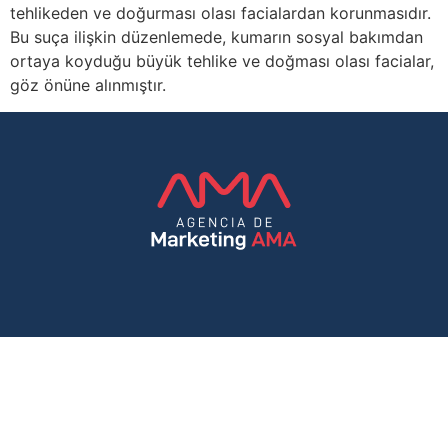
tehlikeden ve doğurması olası facialardan korunmasıdır.
Bu suça ilişkin düzenlemede, kumarın sosyal bakımdan
ortaya koyduğu büyük tehlike ve doğması olası facialar,
göz önüne alınmıştır.