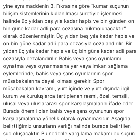
yine aynı maddenin 3. Fıkrasına göre “kumar suçunun
bilişim sistemlerinin kullanılması suretiyle işlenmesi
halinde üç yıldan beş yıla kadar hapis ve bin günden on
bin güne kadar adli para cezasına hükmolunacaktır.”
olarak düzenlenmiştir. Üç yıldan beş yıla kadar hapis ve
on bin güne kadar adli para cezasıyla cezalandırılır. Bir
yıldan üç yıla kadar hapis ve üç bin güne kadar adli para
cezasıyla cezalandırılır. Bahis veya şans oyunlarını
oynatma veya oynanmasına yer veya imkan sağlama
eylemlerinde, bahis veya şans oyunlarının spor
müsabakalarına dayalı olması gerekir. Spor
müsabakaları kavramı, yurt içinde ve yurt dışında ilgili
kurum ve kuruluşlarca tertiplenen resmi, özel, temsili,
ulusal veya uluslararası spor karşılaşmalarını ifade eder.
Burada önemli olan bahis veya şans oyununun spor
karşılaşmalarına yönelik olarak oynanmasıdır. Aşağıda
belirttiğimiz unsurların varlığı halinde burada belirtilen
suç oluşacaktır. Bu nedenle yargılama makamı bu suçun