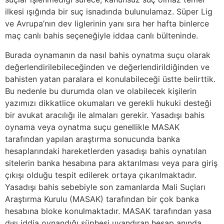
ilkesi ışığında bir suç isnadında bulunulamaz. Süper Lig
ve Avrupa’nın dev liglerinin yanı sıra her hafta binlerce
maç canlı bahis seçeneğiyle iddaa canlı bülteninde.
Burada oynamanın da nasıl bahis oynatma suçu olarak
değerlendirilebileceğinden ve değerlendirildiğinden ve
bahisten yatan paralara el konulabileceği üstte belirttik.
Bu nedenle bu durumda olan ve olabilecek kişilerin
yazımızı dikkatlice okumaları ve gerekli hukuki desteği
bir avukat aracılığı ile almaları gerekir. Yasadışı bahis
oynama veya oynatma suçu genellikle MASAK
tarafından yapılan araştırma sonucunda banka
hesaplarındaki hareketlerden yasadışı bahis oynatılan
sitelerin banka hesabına para aktarılması veya para giriş
çıkışı olduğu tespit edilerek ortaya çıkarılmaktadır.
Yasadışı bahis sebebiyle son zamanlarda Mali Suçları
Araştırma Kurulu (MASAK) tarafından bir çok banka
hesabına bloke konulmaktadır. MASAK tarafından yasa
dışı iddia oynandığı şüphesi uyandıran hesap anında