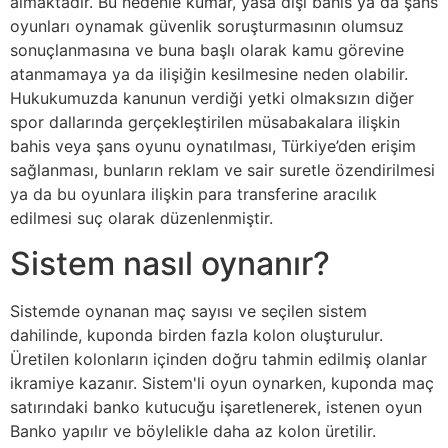
almaktadır. Bu nedenle kumar, yasa dışı bahis ya da şans
oyunları oynamak güvenlik soruşturmasının olumsuz
sonuçlanmasına ve buna başlı olarak kamu görevine
atanmamaya ya da ilişiğin kesilmesine neden olabilir.
Hukukumuzda kanunun verdiği yetki olmaksızın diğer
spor dallarında gerçekleştirilen müsabakalara ilişkin
bahis veya şans oyunu oynatılması, Türkiye’den erişim
sağlanması, bunların reklam ve sair suretle özendirilmesi
ya da bu oyunlara ilişkin para transferine aracılık
edilmesi suç olarak düzenlenmiştir.
Sistem nasıl oynanır?
Sistemde oynanan maç sayısı ve seçilen sistem
dahilinde, kuponda birden fazla kolon oluşturulur.
Üretilen kolonların içinden doğru tahmin edilmiş olanlar
ikramiye kazanır. Sistem'li oyun oynarken, kuponda maç
satırındaki banko kutucuğu işaretlenerek, istenen oyun
Banko yapılır ve böylelikle daha az kolon üretilir.