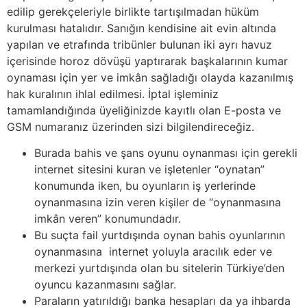
edilip gerekçeleriyle birlikte tartışılmadan hüküm
kurulması hatalıdır. Sanığın kendisine ait evin altında
yapılan ve etrafında tribünler bulunan iki ayrı havuz
içerisinde horoz dövüşü yaptırarak başkalarının kumar
oynaması için yer ve imkân sağladığı olayda kazanılmış
hak kuralının ihlal edilmesi. İptal işleminiz
tamamlandığında üyeliğinizde kayıtlı olan E-posta ve
GSM numaranız üzerinden sizi bilgilendireceğiz.
Burada bahis ve şans oyunu oynanması için gerekli
internet sitesini kuran ve işletenler “oynatan”
konumunda iken, bu oyunların iş yerlerinde
oynanmasına izin veren kişiler de “oynanmasına
imkân veren” konumundadır.
Bu suçta fail yurtdışında oynan bahis oyunlarının
oynanmasına internet yoluyla aracılık eder ve
merkezi yurtdışında olan bu sitelerin Türkiye’den
oyuncu kazanmasını sağlar.
Paraların yatırıldığı banka hesapları da ya ihbarda