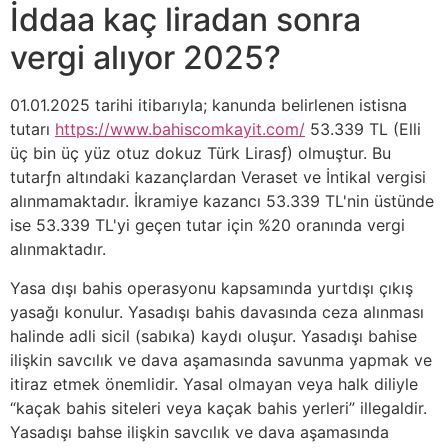
İddaa kaç liradan sonra
vergi alıyor 2025?
01.01.2025 tarihi itibarıyla; kanunda belirlenen istisna
tutarı
https://www.bahiscomkayit.com/
53.339 TL (Elli
üç bin üç yüz otuz dokuz Türk Lirasƒ) olmuştur. Bu
tutarƒn altındaki kazançlardan Veraset ve İntikal vergisi
alınmamaktadır. İkramiye kazancı 53.339 TL'nin üstünde
ise 53.339 TL'yi geçen tutar için %20 oranında vergi
alınmaktadır.
Yasa dışı bahis operasyonu kapsamında yurtdışı çıkış
yasağı konulur. Yasadışı bahis davasında ceza alınması
halinde adli sicil (sabıka) kaydı oluşur. Yasadışı bahise
ilişkin savcılık ve dava aşamasında savunma yapmak ve
itiraz etmek önemlidir. Yasal olmayan veya halk diliyle
“kaçak bahis siteleri veya kaçak bahis yerleri” illegaldir.
Yasadışı bahse ilişkin savcılık ve dava aşamasında