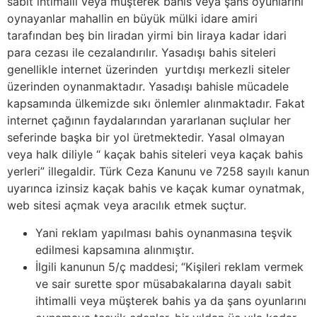
sabit ihtimalli veya müşterek bahis veya şans oyunlarını
oynayanlar mahallin en büyük mülki idare amiri
tarafından beş bin liradan yirmi bin liraya kadar idari
para cezası ile cezalandırılır. Yasadışı bahis siteleri
genellikle internet üzerinden yurtdışı merkezli siteler
üzerinden oynanmaktadır. Yasadışı bahisle mücadele
kapsamında ülkemizde sıkı önlemler alınmaktadır. Fakat
internet çağının faydalarından yararlanan suçlular her
seferinde başka bir yol üretmektedir. Yasal olmayan
veya halk diliyle “ kaçak bahis siteleri veya kaçak bahis
yerleri” illegaldir. Türk Ceza Kanunu ve 7258 sayılı kanun
uyarınca izinsiz kaçak bahis ve kaçak kumar oynatmak,
web sitesi açmak veya aracılık etmek suçtur.
Yani reklam yapılması bahis oynanmasına teşvik
edilmesi kapsamına alınmıştır.
İlgili kanunun 5/ç maddesi; “Kişileri reklam vermek
ve sair surette spor müsabakalarına dayalı sabit
ihtimalli veya müşterek bahis ya da şans oyunlarını