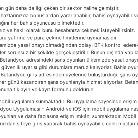
n gün daha da ilgi çeken bir sektör haline gelmiştir.
azlarınızda bonuslardan yararlanabilir, bahis oynayabilir ve 
ldığını her bahis oyuncusu bilmektedir.
z ve haklı olarak bunu hesabınıza çekmek isteyebilirsiniz.
ara yatırma ve para çekme limitlerine uymamasıdır.
emizde yasal onayı olmadığından dolayı BTK kontrol ederek
ler sorunsuz bir şekilde gerçekleştirilir. Bunun dışında yapıla
r. Betandyou adresindeki şans oyunları ülkemizde yasal ona
güvenlik uyarısı gibi durumlara maruz kalıyorlar. Bahis oyun
r. Betandyou giriş adresinden üyelerine buluşturduğu şans oyu
her günü kazandıran şans oyunlarıyla hizmet alıyorlar. Beta
nuna tıklayın ve kayıt formunu doldurun.
r mobil uygulama sunmaktadır. Bu uygulama sayesinde erişim
dyou Uygulaması – Android ve iOS için mobil uygulama nasıl in
 oyunları ve daha fazlasına erişim imkânı sunmaktadır. Mobi
nızdan siteye giriş yaparak bahis oynayabilir, canlı maçları iz