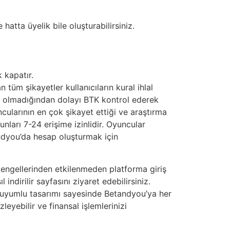
hatta üyelik bile oluşturabilirsiniz.
 kapatır.
n tüm şikayetler kullanıcıların kural ihlal
yı olmadığından dolayı BTK kontrol ederek
cularının en çok şikayet ettiği ve araştırma
nları 7-24 erişime izinlidir. Oyuncular
ndyou’da hesap oluşturmak için
 engellerinden etkilenmeden platforma giriş
dirilir sayfasını ziyaret edebilirsiniz.
l uyumlu tasarımı sayesinde Betandyou’ya her
leyebilir ve finansal işlemlerinizi