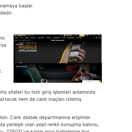
aramaya başlar.
dadır.
smi
rsa
z.
 siteleri bu hızlı giriş işlemleri anlamında
a artacak hem de canlı maçları izlemiş
lsin. Canlı destek departmanına erişimler
nda yerleşik olan yeşil renkli konuşma balonu,
su, 2750TL’ye kadar spor bahislerine hoş