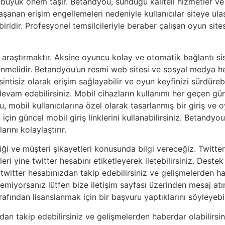
in büyük önem taşır. Betandyou, sunduğu kaliteli hizmetler v
anan erişim engellemeleri nedeniyle kullanıcılar siteye ula
n biridir. Profesyonel temsilcileriyle beraber çalışan oyun s
 araştırmaktır. Aksine oyuncu kolay ve otomatik bağlantı si
enmelidir. Betandyou’un resmi web sitesi ve sosyal medya hesa
kesintisiz olarak erişim sağlayabilir ve oyun keyfinizi sürdürebi
devam edebilirsiniz. Mobil cihazların kullanımı her geçen gü
mobil kullanıcılarına özel olarak tasarlanmış bir giriş ve 
n güncel mobil giriş linklerini kullanabilirsiniz. Betandyou m
ını kolaylaştırır.
liği ve müşteri şikayetleri konusunda bilgi vereceğiz. Twitt
leri yine twitter hesabını etiketleyerek iletebilirsiniz. Des
witter hesabınızdan takip edebilirsiniz ve gelişmelerden hab
miyorsanız lütfen bize iletişim sayfası üzerinden mesaj atı
fından lisanslanmak için bir başvuru yaptıklarını söyleyebil
an takip edebilirsiniz ve gelişmelerden haberdar olabilirsin