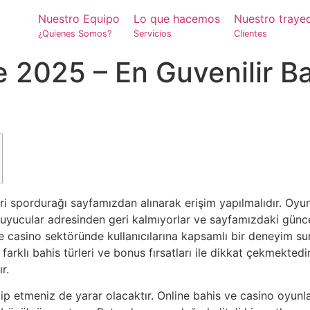
Nuestro Equipo
Lo que hacemos
Nuestro traye
¿Quienes Somos?
Servicios
Clientes
 2025 – En Guvenilir B
leri spordurağı sayfamızdan alınarak erişim yapılmalıdır. Oyu
yucular adresinden geri kalmıyorlar ve sayfamızdaki günce
ve casino sektöründe kullanıcılarına kapsamlı bir deneyim su
rklı bahis türleri ve bonus fırsatları ile dikkat çekmektedir. 
r.
 etmeniz de yarar olacaktır. Online bahis ve casino oyunlar