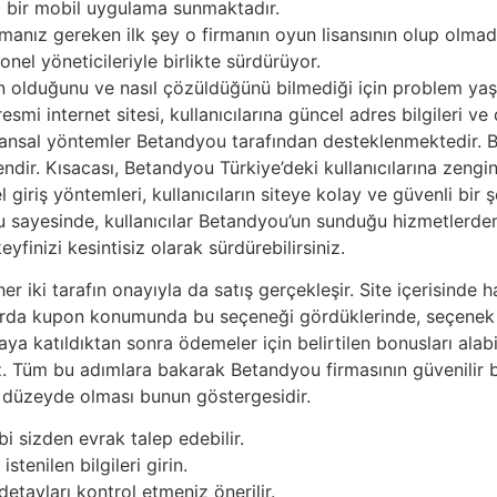
el bir mobil uygulama sunmaktadır.
manız gereken ilk şey o firmanın oyun lisansının olup olmad
el yöneticileriyle birlikte sürdürüyor.
den olduğunu ve nasıl çözüldüğünü bilmediği için problem y
mi internet sitesi, kullanıcılarına güncel adres bilgileri ve 
nansal yöntemler Betandyou tarafından desteklenmektedir. Bu iş
ir. Kısacası, Betandyou Türkiye’deki kullanıcılarına zengin iç
riş yöntemleri, kullanıcıların siteye kolay ve güvenli bir ş
u sayesinde, kullanıcılar Betandyou’un sunduğu hizmetlerden 
finizi kesintisiz olarak sürdürebilirsiniz.
r iki tarafın onayıyla da satış gerçekleşir. Site içerisind
ularda kupon konumunda bu seçeneği gördüklerinde, seçenek ol
ya katıldıktan sonra ödemeler için belirtilen bonusları alabil
z. Tüm bu adımlara bakarak Betandyou firmasının güvenilir b
t düzeyde olması bunun göstergesidir.
i sizden evrak talep edebilir.
tenilen bilgileri girin.
etayları kontrol etmeniz önerilir.