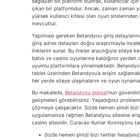
sağlayan bir platform bulmak, kullanıcılar iç
çıkan bir platformdur. Ancak, zaman zaman yaş
yüksek kullanıcı kitlesi olan oyun sitelerinde
mevcuttur.
Yapılması gereken Betandyou giriş detaylarını
giriş adres detayları doğru araştırmayla incel
linklerini sunar. Bu linkler aracılığıyla siteye 
bahis ve casino oyunlarına kaldığınız yerden 
uyumlu platformlara yönelmektedir. Betandyou, 
tablet üzerinden Betandyou’a erişim sağlamak içi
her yerde siteye ulaşmalarını ve oyun oynamalar
Bu makalede,
Betandyou güncel
’nun güvenilir
gelişmeleri görebilirsiniz. Yaşadığınız problem
çözmeye çalışacaktır. Sizde hemen şimdi bizi t
uygulamanıza rağmen Betandyou sitesine erişe
casino sitesidir. Curacao Kumar Komisyonu tara
Sizde hemen şimdi bizi twitter hesabınızd