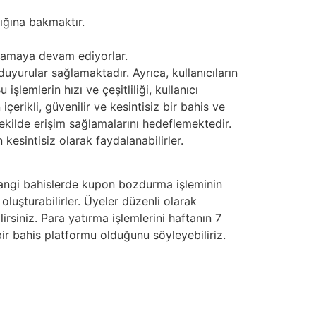
ığına bakmaktır.
aşamaya devam ediyorlar.
duyurular sağlamaktadır. Ayrıca, kullanıcıların
lemlerin hızı ve çeşitliliği, kullanıcı
erikli, güvenilir ve kesintisiz bir bahis ve
ekilde erişim sağlamalarını hedeflemektedir.
kesintisiz olarak faydalanabilirler.
e hangi bahislerde kupon bozdurma işleminin
uşturabilirler. Üyeler düzenli olarak
irsiniz. Para yatırma işlemlerini haftanın 7
ir bahis platformu olduğunu söyleyebiliriz.