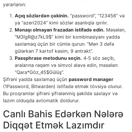
yararlanın:
Açıq sözlərdən çəkinin.
“password”, “123456” və
ya “azeri2024” kimi sözlər asanlıqla qırılır.
Mənaşı olmayan frazadan istifadə edin.
Məsələn,
“M3!gR@z7kL9$” kimi bir kombinasiyanı yadda
saxlamaq üçün bir cümlə qurun: “Mən 3 dəfə
gülərkən 7 kartof kəsim, 9 antrakt”.
Passphrase metodunu seçin.
4‑5 söz seçib,
aralarına rəqəm və simvol əlavə edin, məsələn:
“Qara*Göz_45$Gülüş”.
Şifrəni yadda saxlamaq üçün
password manager
(1Password, Bitwarden) istifadə etmək tövsiyə olunur.
Bu proqramlar şifrəni şifrələnmiş şəkildə saxlayır və
lazım olduqda avtomatik doldurur.
Canlı Bahis Edərkən Nələrə
Diqqət Etmək Lazımdır