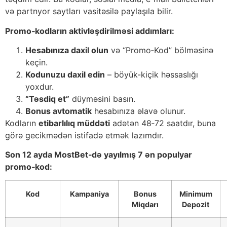
və partnyor saytları vasitəsilə paylaşıla bilir.
Promo‑kodların aktivləşdirilməsi addımları:
Hesabınıza daxil olun
və “Promo‑Kod” bölməsinə
keçin.
Kodunuzu daxil edin
– böyük-kiçik həssaslığı
yoxdur.
“Təsdiq et”
düyməsini basın.
Bonus avtomatik
hesabınıza əlavə olunur.
Kodların
etibarlılıq müddəti
adətən 48‑72 saatdır, buna
görə gecikmədən istifadə etmək lazımdır.
Son 12 ayda MostBet‑də yayılmış 7 ən populyar
promo‑kod:
Kod
Kampaniya
Bonus
Minimum
Miqdarı
Depozit