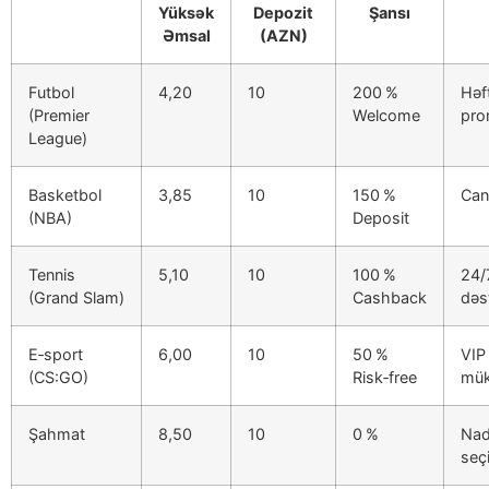
Yüksək
Depozit
Şansı
Əmsal
(AZN)
Futbol
4,20
10
200 %
Həft
(Premier
Welcome
pro
League)
Basketbol
3,85
10
150 %
Can
(NBA)
Deposit
Tennis
5,10
10
100 %
24/
(Grand Slam)
Cashback
dəs
E‑sport
6,00
10
50 %
VIP
(CS:GO)
Risk‑free
mük
Şahmat
8,50
10
0 %
Nad
seç