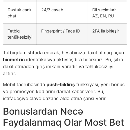
Dəstək canlı
24/7 cavab
Dil seçimləri:
chat
AZ, EN, RU
Tətbiq
Fingerprint / Face ID
2FA ilə birləşir
təhlükəsizliyi
Tətbiqdən istifadə edərək, hesabınıza daxil olmaq üçün
biometric
identifikasiya aktivləşdirə bilərsiniz. Bu, şifrə
daxil etmədən giriş imkanı yaradır və təhlükəsizliyi
artırır.
Mobil təcrübəsində
push‑bildiriş
funksiyası, yeni bonus
və promosyon kodlarını dərhal xəbər verir. Bu,
istifadəçiyə əlavə qazanc əldə etmə şansı verir.
Bonuslardan Necə
Faydalanmaq Olar Most Bet