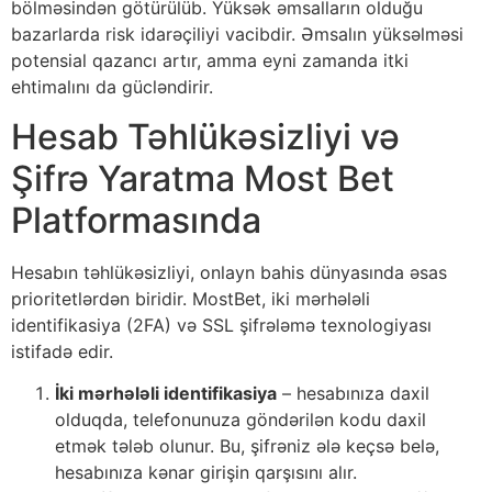
bölməsindən götürülüb. Yüksək əmsalların olduğu
bazarlarda risk idarəçiliyi vacibdir. Əmsalın yüksəlməsi
potensial qazancı artır, amma eyni zamanda itki
ehtimalını da gücləndirir.
Hesab Təhlükəsizliyi və
Şifrə Yaratma Most Bet
Platformasında
Hesabın təhlükəsizliyi, onlayn bahis dünyasında əsas
prioritetlərdən biridir. MostBet, iki mərhələli
identifikasiya (2FA) və SSL şifrələmə texnologiyası
istifadə edir.
İki mərhələli identifikasiya
– hesabınıza daxil
olduqda, telefonunuza göndərilən kodu daxil
etmək tələb olunur. Bu, şifrəniz ələ keçsə belə,
hesabınıza kənar girişin qarşısını alır.