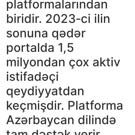
platformalarından
biridir. 2023‑ci ilin
sonuna qədər
portalda 1,5
milyondan çox aktiv
istifadəçi
qeydiyyatdan
keçmişdir. Platforma
Azərbaycan dilində
tam dəstək verir,