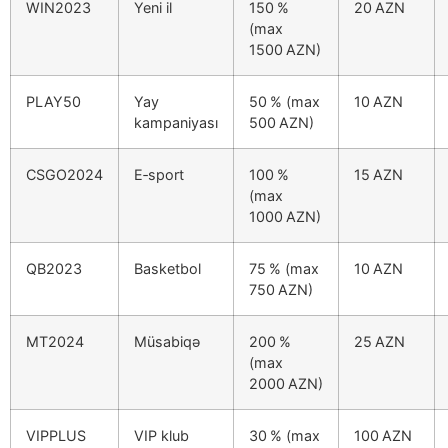
WIN2023
Yeni il
150 %
20 AZN
(max
1500 AZN)
PLAY50
Yay
50 % (max
10 AZN
kampaniyası
500 AZN)
CSGO2024
E‑sport
100 %
15 AZN
(max
1000 AZN)
QB2023
Basketbol
75 % (max
10 AZN
750 AZN)
MT2024
Müsabiqə
200 %
25 AZN
(max
2000 AZN)
VIPPLUS
VIP klub
30 % (max
100 AZN