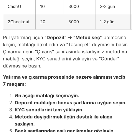
CashU
10
3000
2‑3 gün
2Checkout
20
5000
1‑2 gün
Pul yatırmaq üçün
“Depozit” → “Metod seç”
bölməsinə
keçin, məbləği daxil edin və “Təsdiq et” düyməsini basın.
Çıxarma üçün “Çıxarış” səhifəsində istədiyiniz metod və
məbləği seçin, KYC sənədlərini yükləyin və “Göndər”
düyməsinə basın.
Yatırma və çıxarma prosesində nəzərə alınması vacib
7 məqam:
Ən aşağı məbləği keçməyin.
Depozit məbləğini bonus şərtlərinə uyğun seçin.
KYC sənədlərini tam yükləyin.
Metodu dəyişdirmək üçün dəstək ilə əlaqə
saxlayın.
Bank saatlarından asılı gecikmələr gözləyin.