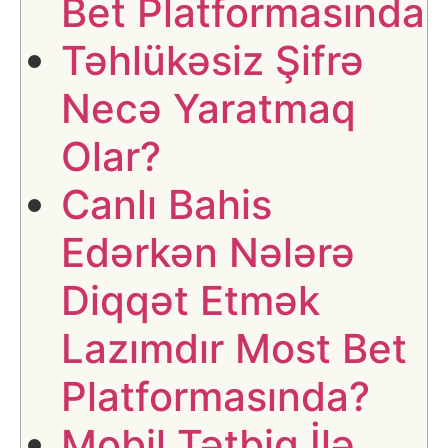
Bet Platformasında
Təhlükəsiz Şifrə
Necə Yaratmaq
Olar?
Canlı Bahis
Edərkən Nələrə
Diqqət Etmək
Lazımdır Most Bet
Platformasında?
Mobil Tətbiq İlə