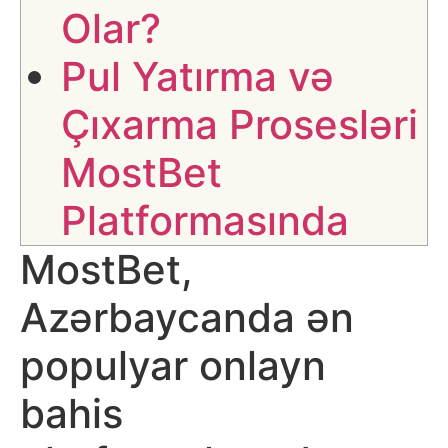
Olar?
Pul Yatırma və
Çıxarma Prosesləri
MostBet
Platformasında
MostBet,
Azərbaycanda ən
populyar onlayn
bahis