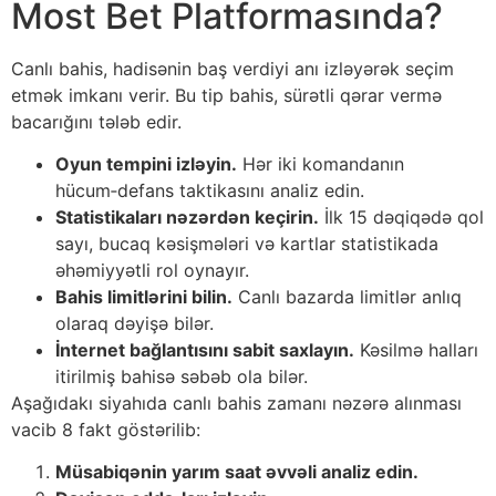
Most Bet Platformasında?
Canlı bahis, hadisənin baş verdiyi anı izləyərək seçim
etmək imkanı verir. Bu tip bahis, sürətli qərar vermə
bacarığını tələb edir.
Oyun tempini izləyin.
Hər iki komandanın
hücum‑defans taktikasını analiz edin.
Statistikaları nəzərdən keçirin.
İlk 15 dəqiqədə qol
sayı, bucaq kəsişmələri və kartlar statistikada
əhəmiyyətli rol oynayır.
Bahis limitlərini bilin.
Canlı bazarda limitlər anlıq
olaraq dəyişə bilər.
İnternet bağlantısını sabit saxlayın.
Kəsilmə halları
itirilmiş bahisə səbəb ola bilər.
Aşağıdakı siyahıda canlı bahis zamanı nəzərə alınması
vacib 8 fakt göstərilib:
Müsabiqənin yarım saat əvvəli analiz edin.