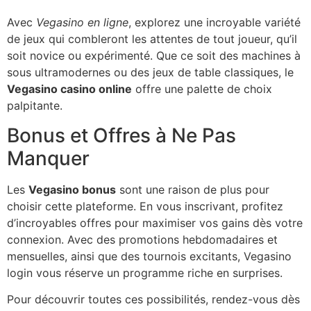
Avec
Vegasino en ligne
, explorez une incroyable variété
de jeux qui combleront les attentes de tout joueur, qu’il
soit novice ou expérimenté. Que ce soit des machines à
sous ultramodernes ou des jeux de table classiques, le
Vegasino casino online
offre une palette de choix
palpitante.
Bonus et Offres à Ne Pas
Manquer
Les
Vegasino bonus
sont une raison de plus pour
choisir cette plateforme. En vous inscrivant, profitez
d’incroyables offres pour maximiser vos gains dès votre
connexion. Avec des promotions hebdomadaires et
mensuelles, ainsi que des tournois excitants,
Vegasino
login
vous réserve un programme riche en surprises.
Pour découvrir toutes ces possibilités, rendez-vous dès