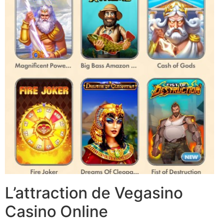
L’attraction de Vegasino
Casino Online