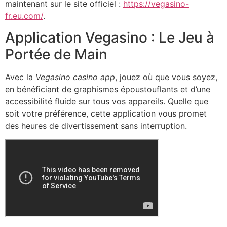
maintenant sur le site officiel :
https://vegasino-
fr.eu.com/
.
Application Vegasino : Le Jeu à
Portée de Main
Avec la
Vegasino casino app
, jouez où que vous soyez,
en bénéficiant de graphismes époustouflants et d’une
accessibilité fluide sur tous vos appareils. Quelle que
soit votre préférence, cette application vous promet
des heures de divertissement sans interruption.