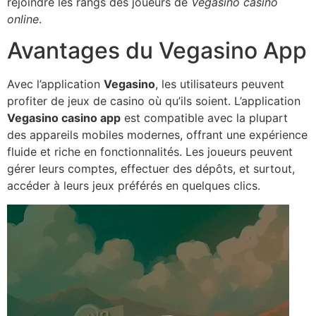
rejoindre les rangs des joueurs de
Vegasino casino
online
.
Avantages du Vegasino App
Avec l’application
Vegasino
, les utilisateurs peuvent
profiter de jeux de casino où qu’ils soient. L’application
Vegasino casino app
est compatible avec la plupart
des appareils mobiles modernes, offrant une expérience
fluide et riche en fonctionnalités. Les joueurs peuvent
gérer leurs comptes, effectuer des dépôts, et surtout,
accéder à leurs jeux préférés en quelques clics.