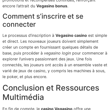
encore l’attrait du
Vegasino bonus
.
Comment s’inscrire et se
connecter
Le processus d’inscription à
Vegasino casino
est simple
et direct. Les nouveaux joueurs doivent simplement
créer un compte en fournissant quelques détails de
base, puis procéder à
vegasino login
pour commencer à
explorer l’univers passionnant des jeux. Une fois
connectés, les joueurs ont accès à un ensemble vaste et
varié de jeux de casino, y compris les machines à sous,
le poker, et plus encore.
Conclusion et Ressources
Multimédia
En fin de compte, le
casino Vegasino
offre une