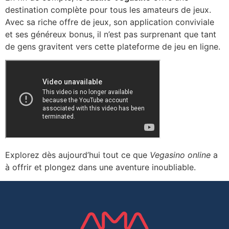
destination complète pour tous les amateurs de jeux.
Avec sa riche offre de jeux, son application conviviale
et ses généreux bonus, il n’est pas surprenant que tant
de gens gravitent vers cette plateforme de jeu en ligne.
Explorez dès aujourd’hui tout ce que
Vegasino online
a
à offrir et plongez dans une aventure inoubliable.