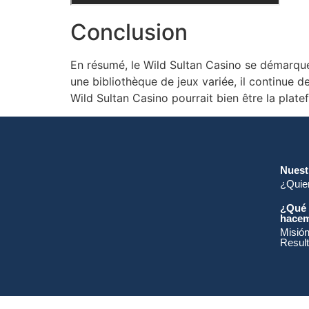
Conclusion
En résumé, le Wild Sultan Casino se démarque
une bibliothèque de jeux variée, il continue d
Wild Sultan Casino pourrait bien être la plate
Nuest
¿Quie
¿Qué 
hace
Misión
Resul