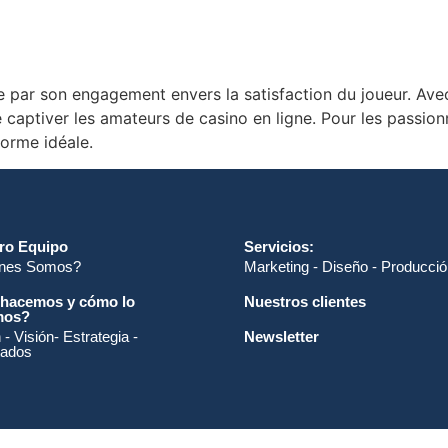
 par son engagement envers la satisfaction du joueur. Ave
e captiver les amateurs de casino en ligne. Pour les passion
forme idéale.
ro Equipo
Servicios:
nes Somos?
Marketing - Diseño - Producci
hacemos y cómo lo
Nuestros clientes
mos?
 - Visión- Estrategia -
Newsletter
tados