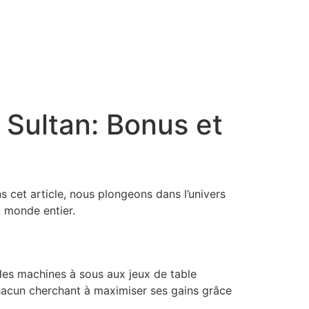
 Sultan: Bonus et
 cet article, nous plongeons dans l’univers
u monde entier.
t des machines à sous aux jeux de table
chacun cherchant à maximiser ses gains grâce