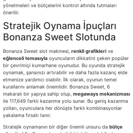
yönetmeleri ve bütçelerini kontrol altında tutmaları
önerilir.
Stratejik Oynama İpuçları
Bonanza Sweet Slotunda
Bonanza Sweet slot makinesi,
renkli grafikleri
ve
eğlenceli temasıyla
oyuncuların dikkatini çeken popüler
bir çevrimiçi kumarhane oyunudur. Bu oyunda stratejik
oynamak, şansınızı artırabilir ve daha fazla kazanç elde
etmenize yardımcı olabilir. İlk olarak, oyunun temel
kurallarını anlamak önemlidir. Bonanza Sweet, 6
makaralı bir yapıya sahip olup,
megaways mekanizması
ile 117,649 farklı kazanma yolu sunar. Bu geniş kazanma
yolları, oyunculara her dönüşte farklı kombinasyonlar
yakalama fırsatı tanır.
Stratejik oynamanın bir diğer önemli unsuru da
bütçe