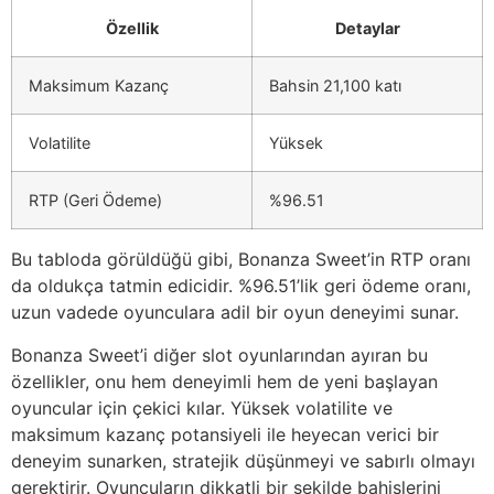
Özellik
Detaylar
Maksimum Kazanç
Bahsin 21,100 katı
Volatilite
Yüksek
RTP (Geri Ödeme)
%96.51
Bu tabloda görüldüğü gibi, Bonanza Sweet’in RTP oranı
da oldukça tatmin edicidir. %96.51’lik geri ödeme oranı,
uzun vadede oyunculara adil bir oyun deneyimi sunar.
Bonanza Sweet’i diğer slot oyunlarından ayıran bu
özellikler, onu hem deneyimli hem de yeni başlayan
oyuncular için çekici kılar. Yüksek volatilite ve
maksimum kazanç potansiyeli ile heyecan verici bir
deneyim sunarken, stratejik düşünmeyi ve sabırlı olmayı
gerektirir. Oyuncuların dikkatli bir şekilde bahislerini