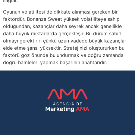
sağlar.
Oyunun volatilitesi de dikkate alınması gereken bir
faktördür. Bonanza Sweet yüksek volatiliteye sahip
olduğundan, kazançlar daha seyrek ancak genellikle
daha büyük miktarlarda gerçekleşir. Bu durum sabırlı
olmayı gerektirir; çünkü uzun vadede büyük kazançlar
elde etme şansı yüksektir. Stratejinizi oluştururken bu
faktörü göz önünde bulundurmak ve doğru zamanda
doğru hamleleri yapmak başarının anahtarıdır.