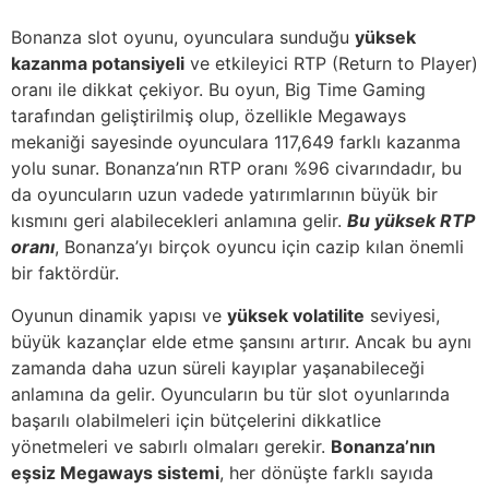
Bonanza slot oyunu, oyunculara sunduğu
yüksek
kazanma potansiyeli
ve etkileyici RTP (Return to Player)
oranı ile dikkat çekiyor. Bu oyun, Big Time Gaming
tarafından geliştirilmiş olup, özellikle Megaways
mekaniği sayesinde oyunculara 117,649 farklı kazanma
yolu sunar. Bonanza’nın RTP oranı %96 civarındadır, bu
da oyuncuların uzun vadede yatırımlarının büyük bir
kısmını geri alabilecekleri anlamına gelir.
Bu yüksek RTP
oranı
, Bonanza’yı birçok oyuncu için cazip kılan önemli
bir faktördür.
Oyunun dinamik yapısı ve
yüksek volatilite
seviyesi,
büyük kazançlar elde etme şansını artırır. Ancak bu aynı
zamanda daha uzun süreli kayıplar yaşanabileceği
anlamına da gelir. Oyuncuların bu tür slot oyunlarında
başarılı olabilmeleri için bütçelerini dikkatlice
yönetmeleri ve sabırlı olmaları gerekir.
Bonanza’nın
eşsiz Megaways sistemi
, her dönüşte farklı sayıda