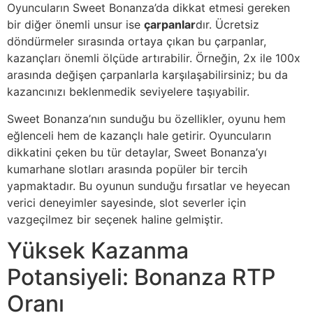
Oyuncuların Sweet Bonanza’da dikkat etmesi gereken
bir diğer önemli unsur ise
çarpanlar
dır. Ücretsiz
döndürmeler sırasında ortaya çıkan bu çarpanlar,
kazançları önemli ölçüde artırabilir. Örneğin, 2x ile 100x
arasında değişen çarpanlarla karşılaşabilirsiniz; bu da
kazancınızı beklenmedik seviyelere taşıyabilir.
Sweet Bonanza’nın sunduğu bu özellikler, oyunu hem
eğlenceli hem de kazançlı hale getirir. Oyuncuların
dikkatini çeken bu tür detaylar, Sweet Bonanza’yı
kumarhane slotları arasında popüler bir tercih
yapmaktadır. Bu oyunun sunduğu fırsatlar ve heyecan
verici deneyimler sayesinde, slot severler için
vazgeçilmez bir seçenek haline gelmiştir.
Yüksek Kazanma
Potansiyeli: Bonanza RTP
Oranı