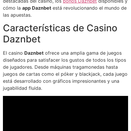
destacadas del casino, los
bonos Daznbet
disponibles y
cómo la
app Daznbet
está revolucionando el mundo de
las apuestas.
Características de Casino
Daznbet
El casino
Daznbet
ofrece una amplia gama de juegos
diseñados para satisfacer los gustos de todos los tipos
de jugadores. Desde máquinas tragamonedas hasta
juegos de cartas como el póker y blackjack, cada juego
está desarrollado con gráficos impresionantes y una
jugabilidad fluida.