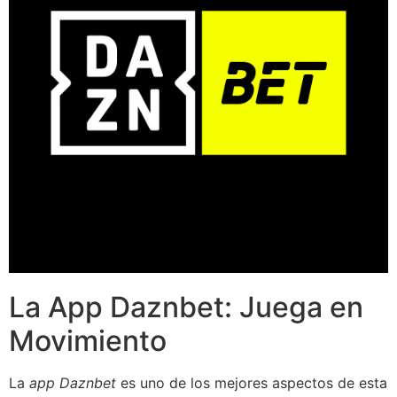
La App Daznbet: Juega en
Movimiento
La
app Daznbet
es uno de los mejores aspectos de esta