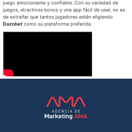
juego emocionante y confiable. Con su variedad de
juegos, atractivos bonos y una app fácil de usar, no es
de extrañar que tantos jugadores estén eligiendo
Daznbet
como su plataforma preferida.