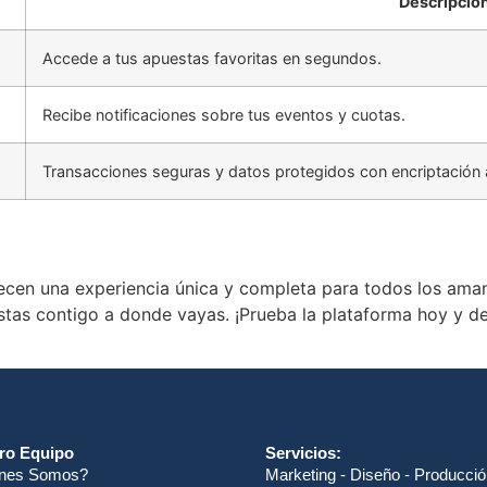
Descripció
Accede a tus apuestas favoritas en segundos.
Recibe notificaciones sobre tus eventos y cuotas.
Transacciones seguras y datos protegidos con encriptación
ecen una experiencia única y completa para todos los aman
stas contigo a donde vayas. ¡Prueba la plataforma hoy y d
ro Equipo
Servicios:
nes Somos?
Marketing - Diseño - Producci