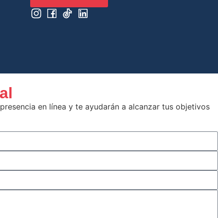
al
resencia en línea y te ayudarán a alcanzar tus objetivos