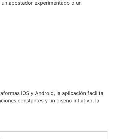
as un apostador experimentado o un
aformas iOS y Android, la aplicación facilita
iones constantes y un diseño intuitivo, la