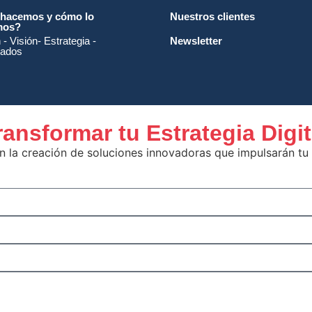
hacemos y cómo lo
Nuestros clientes
mos?
 - Visión- Estrategia -
Newsletter
tados
ransformar tu Estrategia Digit
 la creación de soluciones innovadoras que impulsarán tu p