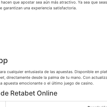
s hacen que apostar sea aún más atractivo. Ya sea que se
e garantizan una experiencia satisfactoria.
App
ra cualquier entusiasta de las apuestas. Disponible en plat
bet
, directamente desde la palma de tu mano. Con actualizac
a apuesta emocionante o el último juego de casino.
 de Retabet Online