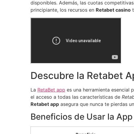
disponibles. Además, las cuotas competitiva
principiante, los recursos en
Retabet casino
t
Descubre la Retabet 
La
RetaBet app
es una herramienta esencial pa
el acceso a todas las características de
Reta
Retabet app
asegura que nunca te pierdas un
Beneficios de Usar la App