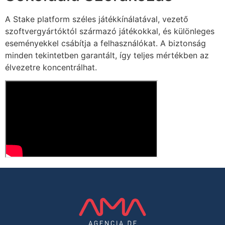
A Stake platform széles játékkínálatával, vezető
szoftvergyártóktól származó játékokkal, és különleges
eseményekkel csábítja a felhasználókat. A biztonság
minden tekintetben garantált, így teljes mértékben az
élvezetre koncentrálhat.