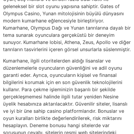
geleneksel bir slot oyunu yapısına sahiptir. Gates of
Olympus Casino, Yunan mitolojisinin büyülü dünyasını
modern kumarhane eğlencesiyle birleştiriyor.
Kumarhane, Olympus Dağı ve Yunan tanrılarına dayalı bir
tema sunarak oyunculara gerçeküstü bir deneyim
sunuyor. Kumarhane lobisi, Athena, Zeus, Apollo ve diğer
tanrıların tasvirlerini içeren görsel unsurlarla süslenmiştir.
Kumarhane, ilgili otoritelerden aldığı lisanslar ve
düzenlemelerle oyuncuların güvenliğini ve adil oyunu
garanti eder. Ayrıca, oyuncuların kişisel ve finansal
bilgilerini korumak için en son güvenlik teknolojilerini
kullanır. Para çekme işleminizin başarılı bir şekilde
gerçekleşmemesi halinde ilgili tutar yeniden Nesine
üyelik hesabınıza aktarılacaktır. Güvenilir siteler, lisanslı
ve iyi bir üne sahip casino platformlarıdır. Bonuslar ve
oyun kuralları birlikte değerlendirilerek, risk miktarını
hesaplayın. Deneme bonusu hangi sitelerde var
sorusunun cevabı, sitelerin resmi web sitelerindeki