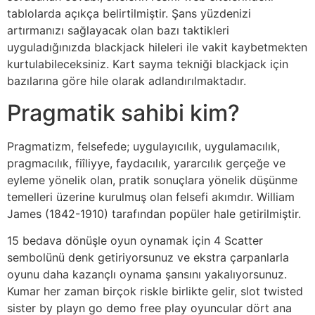
tablolarda açıkça belirtilmiştir. Şans yüzdenizi
artırmanızı sağlayacak olan bazı taktikleri
uyguladığınızda blackjack hileleri ile vakit kaybetmekten
kurtulabileceksiniz. Kart sayma tekniği blackjack için
bazılarına göre hile olarak adlandırılmaktadır.
Pragmatik sahibi kim?
Pragmatizm, felsefede; uygulayıcılık, uygulamacılık,
pragmacılık, fiîliyye, faydacılık, yararcılık gerçeğe ve
eyleme yönelik olan, pratik sonuçlara yönelik düşünme
temelleri üzerine kurulmuş olan felsefi akımdır. William
James (1842-1910) tarafından popüler hale getirilmiştir.
15 bedava dönüşle oyun oynamak için 4 Scatter
sembolünü denk getiriyorsunuz ve ekstra çarpanlarla
oyunu daha kazançlı oynama şansını yakalıyorsunuz.
Kumar her zaman birçok riskle birlikte gelir, slot twisted
sister by playn go demo free play oyuncular dört ana