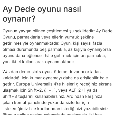
Ay Dede oyunu nasıl
oynanır?
Oyunun yaygın bilinen çeşitlemesi şu şekildedir: Ay Dede
Oyunu, parmaklarla veya ellerin yumruk şekline
getirilmesiyle oynanmaktadır. Oyun, kişi sayısı fazla
olması durumunda beş parmakla, az kişiyle oynanıyorsa
oyunu daha eğlenceli hâle getirmek için on parmakla,
yani iki el kullanılarak oynanmaktadır.
Wazdan demo slots oyun, ödeme duvarını ortadan
kaldırdığı için kumar oynamayı daha da erişilebilir hale
getirir. Europa Universalis 4’te hileleri gireceğiniz ekrana
ulaşmak için Shift+2, §, ~, `, veya ALT+2+1 ya da
Shift+3 tuşlarını kullanabilirsiniz. Ardından karşınıza
çıkan komut panelinde yukarıda sizlerler için
listelediğimiz hile kodlarından istediğinizi yazabilirsiniz.
Bitcoin online casino sahnesinde yeniyseniz, iki kez