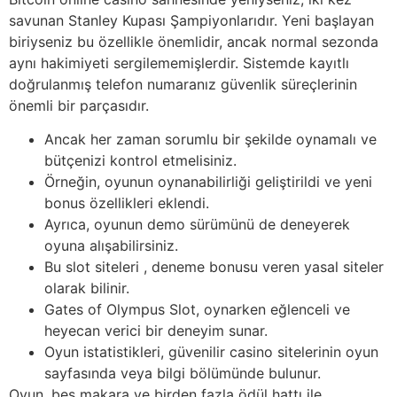
savunan Stanley Kupası Şampiyonlarıdır. Yeni başlayan
biriyseniz bu özellikle önemlidir, ancak normal sezonda
aynı hakimiyeti sergilememişlerdir. Sistemde kayıtlı
doğrulanmış telefon numaranız güvenlik süreçlerinin
önemli bir parçasıdır.
Ancak her zaman sorumlu bir şekilde oynamalı ve
bütçenizi kontrol etmelisiniz.
Örneğin, oyunun oynanabilirliği geliştirildi ve yeni
bonus özellikleri eklendi.
Ayrıca, oyunun demo sürümünü de deneyerek
oyuna alışabilirsiniz.
Bu slot siteleri , deneme bonusu veren yasal siteler
olarak bilinir.
Gates of Olympus Slot, oynarken eğlenceli ve
heyecan verici bir deneyim sunar.
Oyun istatistikleri, güvenilir casino sitelerinin oyun
sayfasında veya bilgi bölümünde bulunur.
Oyun, beş makara ve birden fazla ödül hattı ile