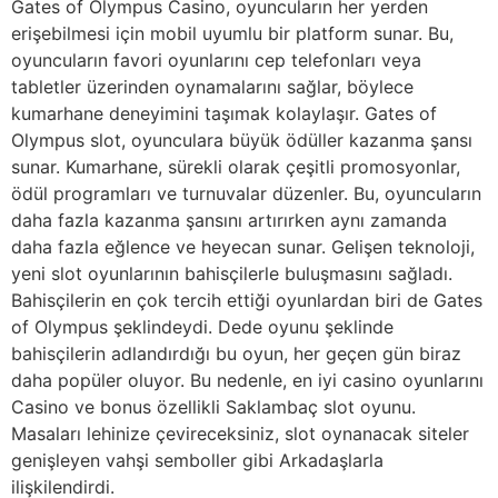
Gates of Olympus Casino, oyuncuların her yerden
erişebilmesi için mobil uyumlu bir platform sunar. Bu,
oyuncuların favori oyunlarını cep telefonları veya
tabletler üzerinden oynamalarını sağlar, böylece
kumarhane deneyimini taşımak kolaylaşır. Gates of
Olympus slot, oyunculara büyük ödüller kazanma şansı
sunar. Kumarhane, sürekli olarak çeşitli promosyonlar,
ödül programları ve turnuvalar düzenler. Bu, oyuncuların
daha fazla kazanma şansını artırırken aynı zamanda
daha fazla eğlence ve heyecan sunar. Gelişen teknoloji,
yeni slot oyunlarının bahisçilerle buluşmasını sağladı.
Bahisçilerin en çok tercih ettiği oyunlardan biri de Gates
of Olympus şeklindeydi. Dede oyunu şeklinde
bahisçilerin adlandırdığı bu oyun, her geçen gün biraz
daha popüler oluyor. Bu nedenle, en iyi casino oyunlarını
Casino ve bonus özellikli Saklambaç slot oyunu.
Masaları lehinize çevireceksiniz, slot oynanacak siteler
genişleyen vahşi semboller gibi Arkadaşlarla
ilişkilendirdi.