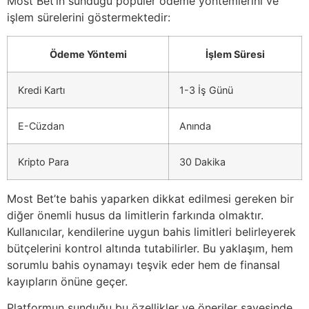
Most Bet’in sunduğu popüler ödeme yöntemlerini ve
işlem sürelerini göstermektedir:
Ödeme Yöntemi
İşlem Süresi
Kredi Kartı
1-3 İş Günü
E-Cüzdan
Anında
Kripto Para
30 Dakika
Most Bet’te bahis yaparken dikkat edilmesi gereken bir
diğer önemli husus da limitlerin farkında olmaktır.
Kullanıcılar, kendilerine uygun bahis limitleri belirleyerek
bütçelerini kontrol altında tutabilirler. Bu yaklaşım, hem
sorumlu bahis oynamayı teşvik eder hem de finansal
kayıpların önüne geçer.
Platformun sunduğu bu özellikler ve öneriler sayesinde