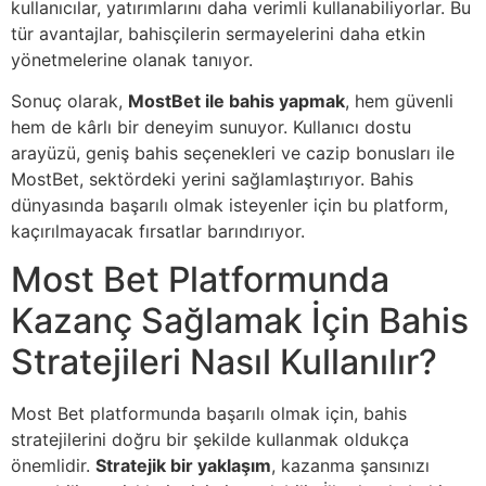
kullanıcılar, yatırımlarını daha verimli kullanabiliyorlar. Bu
tür avantajlar, bahisçilerin sermayelerini daha etkin
yönetmelerine olanak tanıyor.
Sonuç olarak,
MostBet ile bahis yapmak
, hem güvenli
hem de kârlı bir deneyim sunuyor. Kullanıcı dostu
arayüzü, geniş bahis seçenekleri ve cazip bonusları ile
MostBet, sektördeki yerini sağlamlaştırıyor. Bahis
dünyasında başarılı olmak isteyenler için bu platform,
kaçırılmayacak fırsatlar barındırıyor.
Most Bet Platformunda
Kazanç Sağlamak İçin Bahis
Stratejileri Nasıl Kullanılır?
Most Bet platformunda başarılı olmak için, bahis
stratejilerini doğru bir şekilde kullanmak oldukça
önemlidir.
Stratejik bir yaklaşım
, kazanma şansınızı