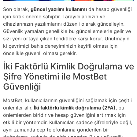
Son olarak,
güncel yazılım kullanımı
da hesap güvenliği
için kritik öneme sahiptir. Tarayıcılarınızın ve
cihazlarınızın yazılımlarını düzenli olarak güncelleyin.
Güvenlik yamaları genellikle bu güncellemelerle gelir ve
sizi yeni ortaya çıkan tehditlere karşı korur. Unutmayın
ki çevrimiçi bahis deneyiminizin keyifli olması için
öncelikle güvenli olması gerekir.
İki Faktörlü Kimlik Doğrulama ve
Şifre Yönetimi ile MostBet
Güvenliği
MostBet, kullanıcılarının güvenliğini sağlamak için çeşitli
önlemler alır.
İki faktörlü kimlik doğrulama (2FA)
, bu
önlemlerden biridir ve hesap güvenliğini artırmak için
etkili bir yöntemdir. Kullanıcılar, sadece şifreleriyle değil,
aynı zamanda cep telefonlarına gönderilen bir
doğrulama koduyla da giriş yaparlar. Bu ek güvenlik