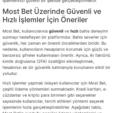
işlemlerinizi güvenli bir şekilde gerçekleştirmektir.
Most Bet Üzerinde Güvenli ve
Hızlı İşlemler İçin Öneriler
Most Bet, kullanıcılarına
güvenli
ve
hızlı
bahis deneyimi
sunmayı hedefleyen bir platformdur. Bahis severler için
güvenlik, her zaman en önemli önceliklerden biridir. Bu
nedenle, kullanıcıların hesaplarını korumak için güçlü ve
benzersiz şifreler kullanmaları önerilir. Ayrıca, iki faktörlü
kimlik doğrulama (2FA) özelliğini etkinleştirmek,
hesabınızı ek bir güvenlik katmanıyla korumanın etkili bir
yoludur.
Hızlı işlemler yapmak isteyen kullanıcılar için Most Bet,
çeşitli ödeme yöntemleri sunmaktadır. Kredi kartları, e-
cüzdanlar ve kripto para birimleri gibi seçenekler
sayesinde kullanıcılar, tercih ettikleri yöntemi seçerek
işlemlerini hızla gerçekleştirebilirler. Aşağıdaki tablo,