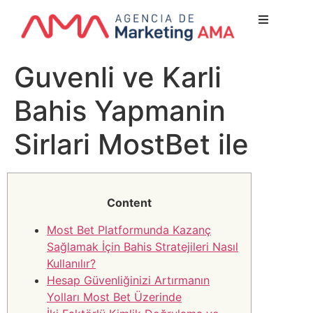
Nuest
Guvenli ve Karli
¿Quien
Bahis Yapmanin
Lo qu
Servicio
Sirlari MostBet ile
Nuestr
Clientes
Content
Newsl
Blog
Most Bet Platformunda Kazanç
Sağlamak İçin Bahis Stratejileri Nasıl
Conta
Kullanılır?
Escríbe
Hesap Güvenliğinizi Artırmanın
Yolları Most Bet Üzerinde