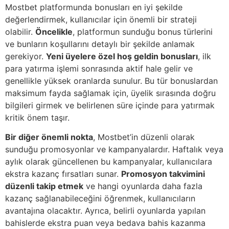
Mostbet platformunda bonusları en iyi şekilde
değerlendirmek, kullanıcılar için önemli bir strateji
olabilir.
Öncelikle
, platformun sunduğu bonus türlerini
ve bunların koşullarını detaylı bir şekilde anlamak
gerekiyor.
Yeni üyelere özel hoş geldin bonusları
, ilk
para yatırma işlemi sonrasında aktif hale gelir ve
genellikle yüksek oranlarda sunulur. Bu tür bonuslardan
maksimum fayda sağlamak için, üyelik sırasında doğru
bilgileri girmek ve belirlenen süre içinde para yatırmak
kritik önem taşır.
Bir diğer önemli nokta
, Mostbet’in düzenli olarak
sunduğu promosyonlar ve kampanyalardır. Haftalık veya
aylık olarak güncellenen bu kampanyalar, kullanıcılara
ekstra kazanç fırsatları sunar.
Promosyon takvimini
düzenli takip etmek
ve hangi oyunlarda daha fazla
kazanç sağlanabileceğini öğrenmek, kullanıcıların
avantajına olacaktır. Ayrıca, belirli oyunlarda yapılan
bahislerde ekstra puan veya bedava bahis kazanma