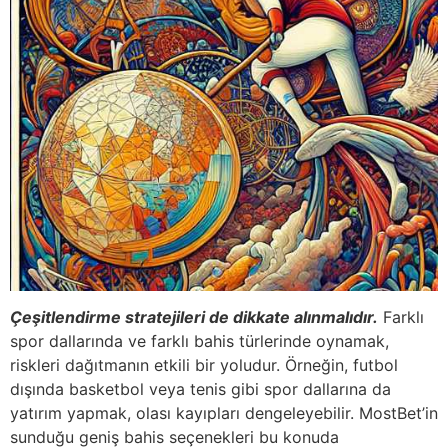
Çeşitlendirme stratejileri de dikkate alınmalıdır.
Farklı
spor dallarında ve farklı bahis türlerinde oynamak,
riskleri dağıtmanın etkili bir yoludur. Örneğin, futbol
dışında basketbol veya tenis gibi spor dallarına da
yatırım yapmak, olası kayıpları dengeleyebilir. MostBet’in
sunduğu geniş bahis seçenekleri bu konuda