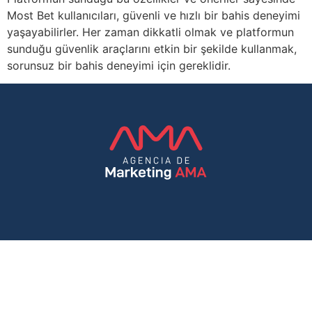
Most Bet kullanıcıları, güvenli ve hızlı bir bahis deneyimi
yaşayabilirler. Her zaman dikkatli olmak ve platformun
sunduğu güvenlik araçlarını etkin bir şekilde kullanmak,
sorunsuz bir bahis deneyimi için gereklidir.