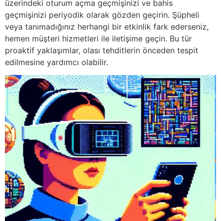
üzerindeki oturum açma geçmişinizi ve bahis
geçmişinizi periyodik olarak gözden geçirin. Şüpheli
veya tanımadığınız herhangi bir etkinlik fark ederseniz,
hemen müşteri hizmetleri ile iletişime geçin. Bu tür
proaktif yaklaşımlar, olası tehditlerin önceden tespit
edilmesine yardımcı olabilir.