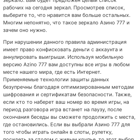
рабочих на сегодня зеркал. Просмотрев список,
выберите то, что нравится вам больше остальных.
Многим непонятно, что такое зеркало Азино 777 и
зачем оно нужно.
При нарушении данного правила администрация
имеет право конфисковать деньги с аккаунта и
аннулировать выигрыши. Используя мобильную
версию Azino 777 вам доступны все игры в любом
месте нашего мира, где есть Интернет.
Применяемые технологии защиты данных
безупречны благодаря оптимизированным методам
шифрования и сертификатам безопасности. Также,
если кто то наберет ваш номер во время игры, на
период разговора игра встанет на паузу, после
окончания беседы вы сможете продолжить с места,
где остановились. Если вы выбрали Азино 777 для
того чтобы играть онлайн в слоты, рулетку,
посидеть за столом с живым крупье, то этот выбор