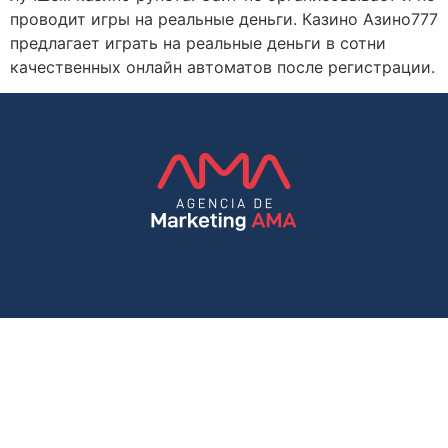
проводит игры на реальные деньги. Казино Азино777
предлагает играть на реальные деньги в сотни
качественных онлайн автоматов после регистрации.