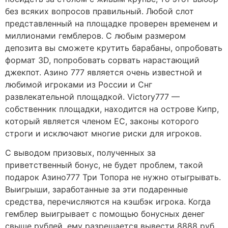
без всяких вопросов правильный. Любой слот
представленный на площадке проверен временем и
миллионами гемблеров. С любым размером
депозита вы сможете крутить барабаны, опробовать
формат 3D, попробовать сорвать нарастающий
джекпот. Азино 777 является очень известной и
любимой игроками из России и Снг
развлекательной площадкой. Victory777 —
собственник площадки, находится на острове Кипр,
который является членом ЕС, законы которого
строги и исключают многие риски для игроков.
С выводом призовых, полученных за
приветственный бонус, не будет проблем, такой
подарок Азино777 Три Топора не нужно отыгрывать.
Выигрыши, заработанные за эти подаренные
средства, перечисляются на кэшбэк игрока. Когда
гемблер выигрывает с помощью бонусных денег
свыше рублей, ему разрешается вывести 8888 руб.