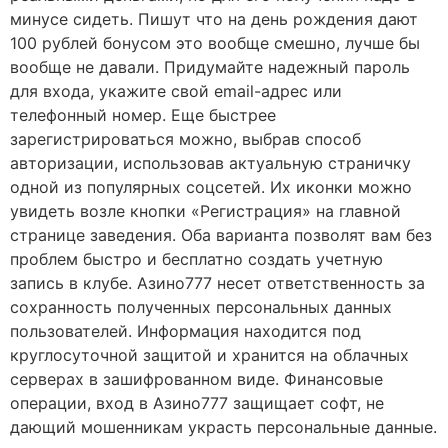
минусе сидеть. Пишут что на день рождения дают
100 рублей бонусом это вообще смешно, лучше бы
вообще не давали. Придумайте надежный пароль
для входа, укажите свой email-адрес или
телефонный номер. Еще быстрее
зарегистрироваться можно, выбрав способ
авторизации, использовав актуальную страничку
одной из популярных соцсетей. Их иконки можно
увидеть возле кнопки «Регистрация» на главной
странице заведения. Оба варианта позволят вам без
проблем быстро и бесплатно создать учетную
запись в клубе. Азино777 несет ответственность за
сохранность полученных персональных данных
пользователей. Информация находится под
круглосуточной защитой и хранится на облачных
серверах в зашифрованном виде. Финансовые
операции, вход в Азино777 защищает софт, не
дающий мошенникам украсть персональные данные.