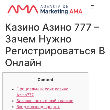
Nuest
Казино Азино 777 –
¿Quien
Зачем Нужно
Lo qu
Servicio
Регистрироваться В
Nuestr
Онлайн
Clientes
Newsl
Blog
Content
Официальный сайт казино
Conta
Azino777
Escríbe
Безопасность онлайн казино
Ввод и вывод средств