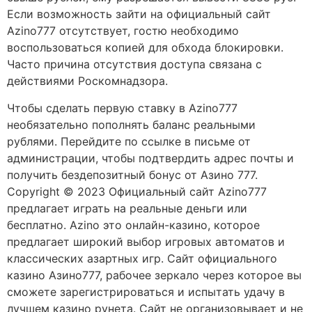
Если возможность зайти на официальный сайт
Azino777 отсутствует, гостю необходимо
воспользоваться копией для обхода блокировки.
Часто причина отсутствия доступа связана с
действиями Роскомнадзора.
Чтобы сделать первую ставку в Azino777
необязательно пополнять баланс реальными
рублями. Перейдите по ссылке в письме от
администрации, чтобы подтвердить адрес почты и
получить бездепозитный бонус от Азино 777.
Copyright © 2023 Официальный сайт Azino777
предлагает играть на реальные деньги или
бесплатно. Azino это онлайн-казино, которое
предлагает широкий выбор игровых автоматов и
классических азартных игр. Сайт официального
казино Азино777, рабочее зеркало через которое вы
сможете зарегистрироваться и испытать удачу в
лучшем казино рунета. Сайт не организовывает и не