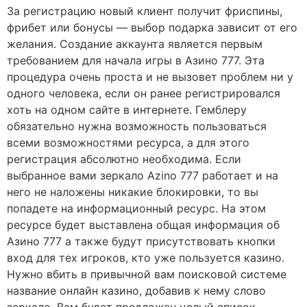
За регистрацию новый клиент получит фриспины,
фрибет или бонусы — выбор подарка зависит от его
желания. Создание аккаунта является первым
требованием для начала игры в Азино 777. Эта
процедура очень проста и не вызовет проблем ни у
одного человека, если он ранее регистрировался
хоть на одном сайте в интернете. Гемблеру
обязательно нужна возможность пользоваться
всеми возможностями ресурса, а для этого
регистрация абсолютно необходима. Если
выбранное вами зеркало Azino 777 работает и на
него не наложены никакие блокировки, то вы
попадете на информационный ресурс. На этом
ресурсе будет выставлена общая информация об
Азино 777 а также будут присутствовать кнопки
вход для тех игроков, кто уже пользуется казино.
Нужно вбить в привычной вам поисковой системе
название онлайн казино, добавив к нему слово
зеркало. Вам будет предложен целый список