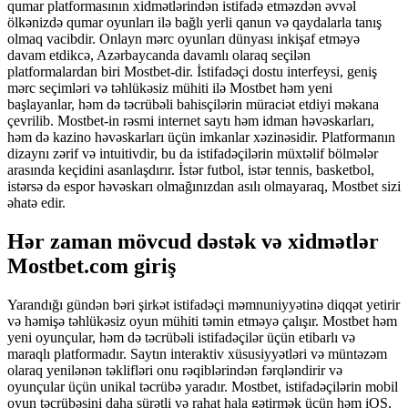
qumar platformasının xidmətlərindən istifadə etməzdən əvvəl
ölkənizdə qumar oyunları ilə bağlı yerli qanun və qaydalarla tanış
olmaq vacibdir. Onlayn mərc oyunları dünyası inkişaf etməyə
davam etdikcə, Azərbaycanda davamlı olaraq seçilən
platformalardan biri Mostbet-dir. İstifadəçi dostu interfeysi, geniş
mərc seçimləri və təhlükəsiz mühiti ilə Mostbet həm yeni
başlayanlar, həm də təcrübəli bahisçilərin müraciət etdiyi məkana
çevrilib. Mostbet-in rəsmi internet saytı həm idman həvəskarları,
həm də kazino həvəskarları üçün imkanlar xəzinəsidir. Platformanın
dizaynı zərif və intuitivdir, bu da istifadəçilərin müxtəlif bölmələr
arasında keçidini asanlaşdırır. İstər futbol, ​​istər tennis, basketbol, ​​
istərsə də espor həvəskarı olmağınızdan asılı olmayaraq, Mostbet sizi
əhatə edir.
Hər zaman mövcud dəstək və xidmətlər
Mostbet.com giriş
Yarandığı gündən bəri şirkət istifadəçi məmnuniyyətinə diqqət yetirir
və həmişə təhlükəsiz oyun mühiti təmin etməyə çalışır. Mostbet həm
yeni oyunçular, həm də təcrübəli istifadəçilər üçün etibarlı və
maraqlı platformadır. Saytın interaktiv xüsusiyyətləri və müntəzəm
olaraq yenilənən təklifləri onu rəqiblərindən fərqləndirir və
oyunçular üçün unikal təcrübə yaradır. Mostbet, istifadəçilərin mobil
oyun təcrübəsini daha sürətli və rahat hala gətirmək üçün həm iOS,