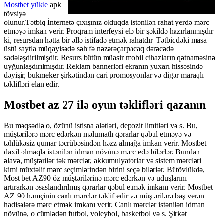
Mostbet yükle
apk
tövsiyə
olunur.Tətbiq İnternetə çıxışınız olduqda istənilən rahat yerdə mərc
etməyə imkan verir. Proqram interfeysi elə bir şəkildə hazırlanmışdır
ki, resursdan hətta bir əllə istifadə etmək rahatdır. Tətbiqdəki masa
üstü saytla müqayisədə səhifə nəzərəçarpacaq dərəcədə
sadələşdirilmişdir. Resurs bütün müasir mobil cihazların qətnaməsinə
uyğunlaşdırılmışdır. Reklam bannerləri ekranın yuxarı hissəsində
dəyişir, bukmeker şirkətindən cari promosyonlar və digər maraqlı
təklifləri elan edir.
Mostbet az 27 ilə oyun təklifləri qazanın
Bu məqsədlə o, özünü istisna alətləri, depozit limitləri və s. Bu,
müştərilərə mərc edərkən məlumatlı qərarlar qəbul etməyə və
təhlükəsiz qumar təcrübəsindən həzz almağa imkan verir. Mostbet
daxil olmaqla istənilən idman növünə mərc edə bilərlər. Bundan
əlavə, müştərilər tək mərclər, akkumulyatorlar və sistem mərcləri
kimi müxtəlif mərc seçimlərindən birini seçə bilərlər. Bütövlükdə,
Most bet AZ90 öz müştərilərinə mərc edərkən və uduşlarını
artırarkən əsaslandırılmış qərarlar qəbul etmək imkanı verir. Mostbet
AZ-90 həmçinin canlı mərclər təklif edir və müştərilərə baş verən
hadisələrə mərc etmək imkanı verir. Canlı mərclər istənilən idman
növünə, o cümlədən futbol, voleybol, basketbol və s. Şirkət