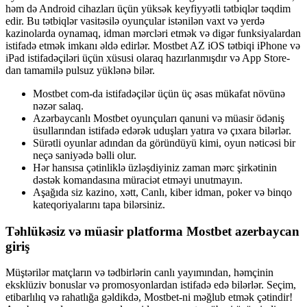
həm də Android cihazları üçün yüksək keyfiyyətli tətbiqlər təqdim
edir. Bu tətbiqlər vasitəsilə oyunçular istənilən vaxt və yerdə
kazinolarda oynamaq, idman mərcləri etmək və digər funksiyalardan
istifadə etmək imkanı əldə edirlər. Mostbet AZ iOS tətbiqi iPhone və
iPad istifadəçiləri üçün xüsusi olaraq hazırlanmışdır və App Store-
dan tamamilə pulsuz yüklənə bilər.
Mostbet com-da istifadəçilər üçün üç əsas mükafat növünə
nəzər salaq.
Azərbaycanlı Mostbet oyunçuları qanuni və müasir ödəniş
üsullarından istifadə edərək uduşları yatıra və çıxara bilərlər.
Sürətli oyunlar adından da göründüyü kimi, oyun nəticəsi bir
neçə saniyədə bəlli olur.
Hər hansısa çətinliklə üzləşdiyiniz zaman mərc şirkətinin
dəstək komandasına müraciət etməyi unutmayın.
Aşağıda siz kazino, xətt, Canlı, kiber idman, poker və binqo
kateqoriyalarını tapa bilərsiniz.
Təhlükəsiz və müasir platforma Mostbet azerbaycan
giriş
Müştərilər matçların və tədbirlərin canlı yayımından, həmçinin
eksklüziv bonuslar və promosyonlardan istifadə edə bilərlər. Seçim,
etibarlılıq və rahatlığa gəldikdə, Mostbet-ni məğlub etmək çətindir!