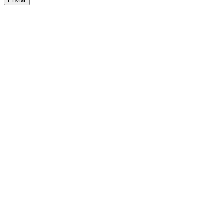
Enviar