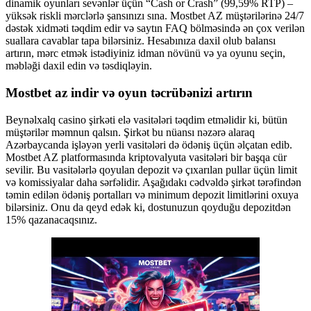
dinamik oyunları sevənlər üçün “Cash or Crash” (99,59% RTP) –
yüksək riskli mərclərlə şansınızı sına. Mostbet AZ müştərilərinə 24/7
dəstək xidməti təqdim edir və saytın FAQ bölməsində ən çox verilən
suallara cavablar tapa bilərsiniz. Hesabınıza daxil olub balansı
artırın, mərc etmək istədiyiniz idman növünü və ya oyunu seçin,
məbləği daxil edin və təsdiqləyin.
Mostbet az indir və oyun təcrübənizi artırın
Beynəlxalq casino şirkəti elə vasitələri təqdim etməlidir ki, bütün
müştərilər məmnun qalsın. Şirkət bu nüansı nəzərə alaraq
Azərbaycanda işləyən yerli vasitələri də ödəniş üçün əlçatan edib.
Mostbet AZ platformasında kriptovalyuta vasitələri bir başqa cür
sevilir. Bu vasitələrlə qoyulan depozit və çıxarılan pullar üçün limit
və komissiyalar daha sərfəlidir. Aşağıdakı cədvəldə şirkət tərəfindən
təmin edilən ödəniş portalları və minimum depozit limitlərini oxuya
bilərsiniz. Onu da qeyd edək ki, dostunuzun qoyduğu depozitdən
15% qazanacaqsınız.