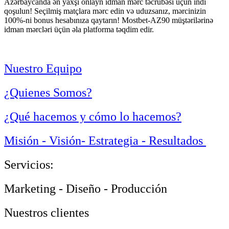
Azərbaycanda ən yaxşı onlayn idman mərc təcrübəsi üçün indi
qoşulun! Seçilmiş matçlara mərc edin və uduzsanız, mərcinizin
100%-ni bonus hesabınıza qaytarın! Mostbet-AZ90 müştərilərinə
idman mərcləri üçün əla platforma təqdim edir.
Nuestro Equipo
¿Quienes Somos?
¿Qué hacemos y cómo lo hacemos?
Misión - Visión- Estrategia - Resultados
Servicios:
Marketing - Diseño - Producción
Nuestros clientes