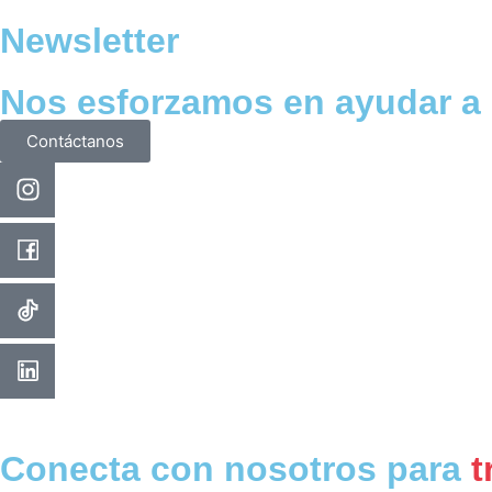
Newsletter
Nos esforzamos en ayudar a 
Contáctanos
Conecta con nosotros para
t