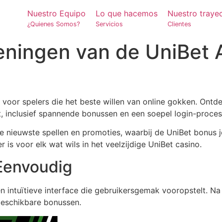
Nuestro Equipo
Lo que hacemos
Nuestro traye
¿Quienes Somos?
Servicios
Clientes
eningen van de UniBet 
 voor spelers die het beste willen van online gokken. Ontde
t, inclusief spannende bonussen en een soepel login-proces
de nieuwste spellen en promoties, waarbij de UniBet bonus 
er is voor elk wat wils in het veelzijdige UniBet casino.
 Eenvoudig
n intuïtieve interface die gebruikersgemak vooropstelt. Na
beschikbare bonussen.