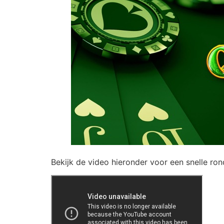
Bekijk de video hieronder voor een snelle ron