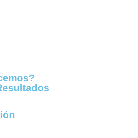
acemos?
 Resultados
ción