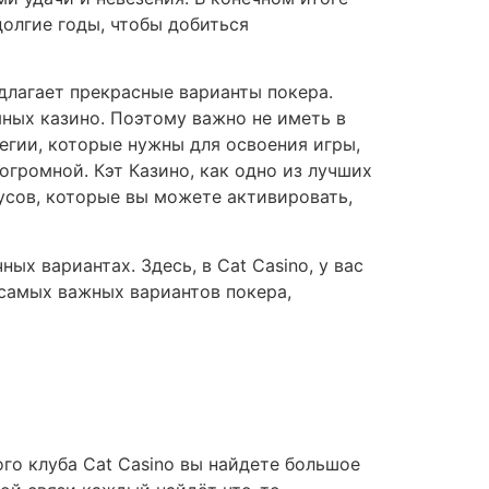
долгие годы, чтобы добиться
редлагает прекрасные варианты покера.
ных казино. Поэтому важно не иметь в
егии, которые нужны для освоения игры,
огромной. Кэт Казино, как одно из лучших
усов, которые вы можете активировать,
ных вариантах. Здесь, в Cat Casino, у вас
 самых важных вариантов покера,
го клуба Cat Casino вы найдете большое