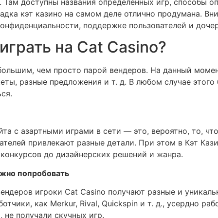
 Там доступны названия определённых игр, способы оп
адка кэт казино на самом деле отлично продумана. Вн
конфиденциальности, поддержке пользователей и дочер
грать на Cat Casino?
большим, чем просто парой вендеров. На данный момен
еты, разные предложения и т. д. В любом случае этого
ся.
йта с азартными играми в сети — это, вероятно, то, чт
вателей привлекают разные детали. При этом в Кэт Каз
и конкурсов до дизайнерских решений и жанра.
ужно попробовать
ендеров игроки Cat Casino получают разные и уникаль
тчики, как Merkur, Rival, Quickspin и т. д., усердно р
, не получали скучных игр.