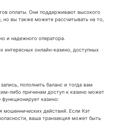
нтов оплаты. Они поддерживают высокого
, но вы также можете рассчитывать на то,
 но и надежного оператора.
ых интересных онлайн-казино, доступных
запись, пополнить баланс и тогда вам
аким-либо причинам доступ к казино может
е функционирует казино:
я мошеннических действий. Если Кэт
зопасности, ваша транзакция может быть