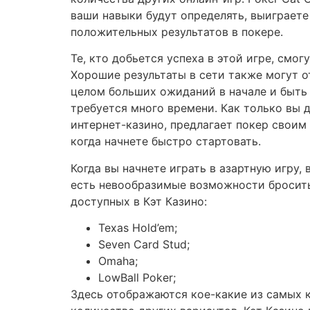
ваши навыки будут определять, выиграете
положительных результатов в покере.
Те, кто добьется успеха в этой игре, смо
Хорошие результаты в сети также могут о
целом больших ожиданий в начале и быть 
требуется много времени. Как только вы 
интернет-казино, предлагает покер своим
когда начнете быстро стартовать.
Когда вы начнете играть в азартную игру, 
есть невообразимые возможности бросить 
доступных в Кэт Казино:
Texas Hold’em;
Seven Card Stud;
Omaha;
LowBall Poker;
Здесь отображаются кое-какие из самых к