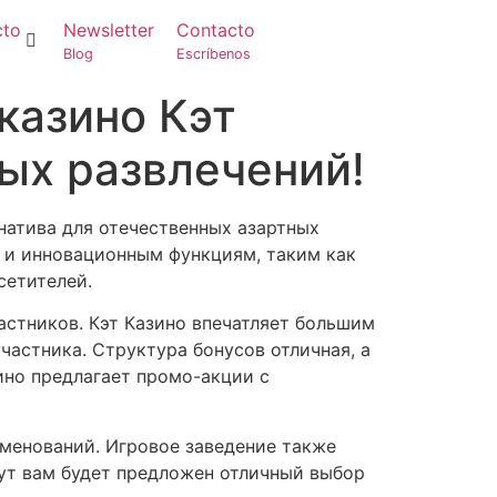
cto
Newsletter
Contacto
Blog
Escríbenos
казино Кэт
ных развлечений!
натива для отечественных азартных
 и инновационным функциям, таким как
сетителей.
астников. Кэт Казино впечатляет большим
частника. Структура бонусов отличная, а
ино предлагает промо-акции с
именований. Игровое заведение также
Тут вам будет предложен отличный выбор