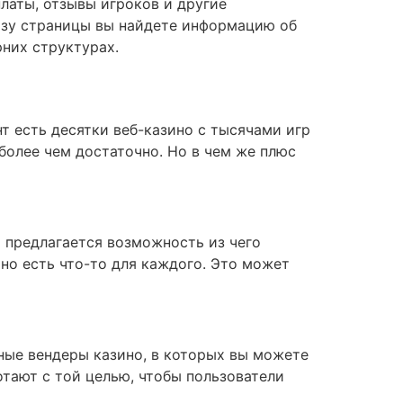
латы, отзывы игроков и другие
изу страницы вы найдете информацию об
них структурах.
т есть десятки веб-казино с тысячами игр
 более чем достаточно. Но в чем же плюс
о предлагается возможность из чего
ино есть что-то для каждого. Это может
ные вендеры казино, в которых вы можете
аботают с той целью, чтобы пользователи