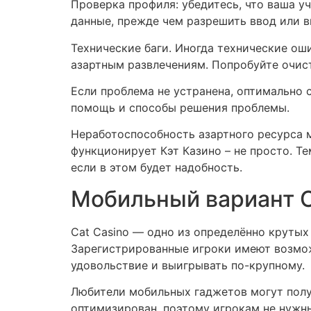
Проверка профиля: убедитесь, что ваша у
данные, прежде чем разрешить ввод или в
Технические баги. Иногда технические оши
азартным развлечениям. Попробуйте очист
Если проблема не устранена, оптимально 
помощь и способы решения проблемы.
Неработоспособность азартного ресурса м
функционирует Кэт Казино – не просто. Те
если в этом будет надобность.
Мобильный вариант C
Cat Casino — одно из определённо круты
Зарегистрированные игроки имеют возмож
удовольствие и выигрывать по-крупному.
Любители мобильных гаджетов могут получ
оптимизирован, поэтому игрокам не нужн