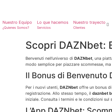
Nuestro Equipo
Lo que hacemos
Nuestro trayecto
¿Quienes Somos?
Servicios
Clientes
Scopri DAZNbet: 
Benvenuti nell’universo di
DAZNbet
, una pia
modo semplice per piazzare scommesse, ma an
Il Bonus di Benvenuto
Per i nuovi utenti,
DAZNbet
offre un bonus di 
registrazione. Allo stesso tempo, il
daznbet 
iniziale. Consulta i termini e le condizioni su
L’App DAZNbet: Scomm