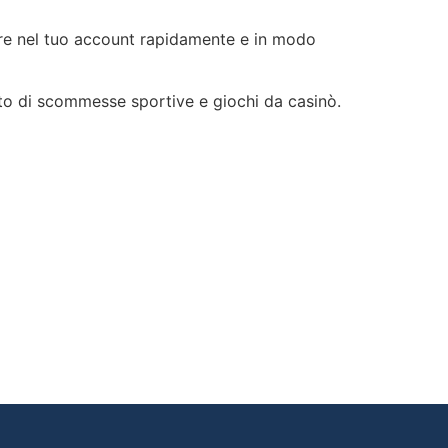
are nel tuo account rapidamente e in modo
to di scommesse sportive e giochi da casinò.