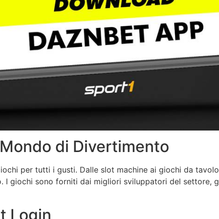
 Mondo di Divertimento
chi per tutti i gusti. Dalle slot machine ai giochi da tavolo
I giochi sono forniti dai migliori sviluppatori del settore, 
t Login