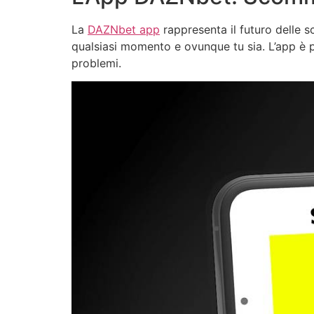
La
DAZNbet app
rappresenta il futuro delle s
qualsiasi momento e ovunque tu sia. L’app è 
problemi.