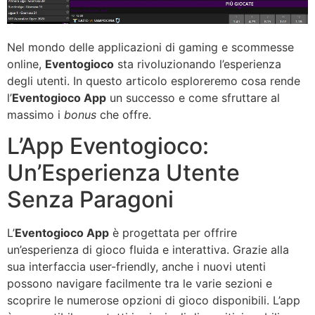
Nel mondo delle applicazioni di gaming e scommesse
online,
Eventogioco
sta rivoluzionando l’esperienza
degli utenti. In questo articolo esploreremo cosa rende
l’
Eventogioco App
un successo e come sfruttare al
massimo i
bonus
che offre.
L’App Eventogioco:
Un’Esperienza Utente
Senza Paragoni
L’
Eventogioco App
è progettata per offrire
un’esperienza di gioco fluida e interattiva. Grazie alla
sua interfaccia user-friendly, anche i nuovi utenti
possono navigare facilmente tra le varie sezioni e
scoprire le numerose opzioni di gioco disponibili. L’app