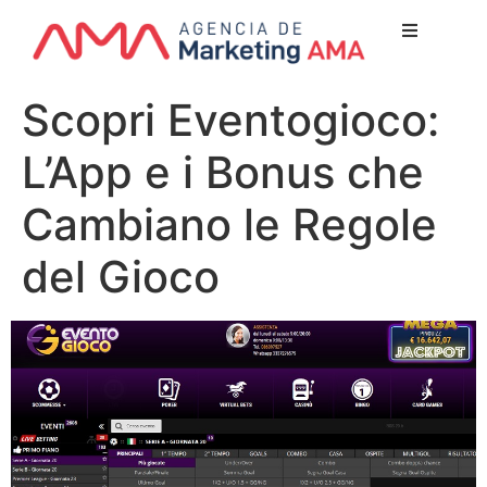
Nuest
Scopri Eventogioco:
¿Quien
L’App e i Bonus che
Lo qu
Servicio
Cambiano le Regole
Nuestr
del Gioco
Clientes
Newsl
Blog
Conta
Escríbe