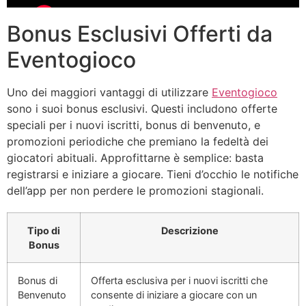
Bonus Esclusivi Offerti da
Eventogioco
Uno dei maggiori vantaggi di utilizzare
Eventogioco
sono i suoi bonus esclusivi. Questi includono offerte
speciali per i nuovi iscritti, bonus di benvenuto, e
promozioni periodiche che premiano la fedeltà dei
giocatori abituali. Approfittarne è semplice: basta
registrarsi e iniziare a giocare. Tieni d’occhio le notifiche
dell’app per non perdere le promozioni stagionali.
Tipo di
Descrizione
Bonus
Bonus di
Offerta esclusiva per i nuovi iscritti che
Benvenuto
consente di iniziare a giocare con un