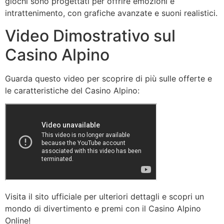
giochi sono progettati per offrire emozioni e
intrattenimento, con grafiche avanzate e suoni realistici.
Video Dimostrativo sul
Casino Alpino
Guarda questo video per scoprire di più sulle offerte e
le caratteristiche del Casino Alpino:
Visita il sito ufficiale per ulteriori dettagli e scopri un
mondo di divertimento e premi con il Casino Alpino
Online!