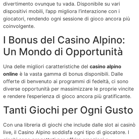
divertimento ovunque tu vada. Disponibile su vari
dispositivi mobili, l’app migliora l’interazione con i
giocatori, rendendo ogni sessione di gioco ancora più
coinvolgente.
I Bonus del Casino Alpino:
Un Mondo di Opportunità
Una delle migliori caratteristiche del
casino alpino
online
è la vasta gamma di bonus disponibili. Dalle
offerte di benvenuto ai programmi di fedeltà, ci sono
diverse opportunità per massimizzare le proprie vincite
e rendere l’esperienza di gioco ancora più gratificante.
Tanti Giochi per Ogni Gusto
Con una libreria di giochi che include dalle slot ai casinò
live, il Casino Alpino soddisfa ogni tipo di giocatore. I