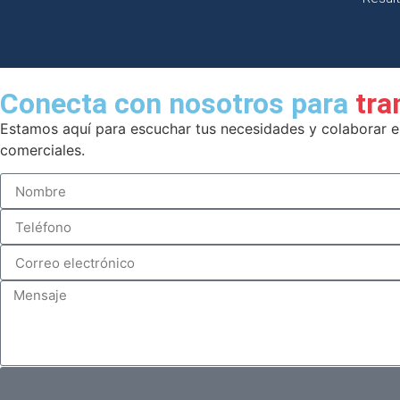
Conecta con nosotros para
tra
Estamos aquí para escuchar tus necesidades y colaborar en
comerciales.