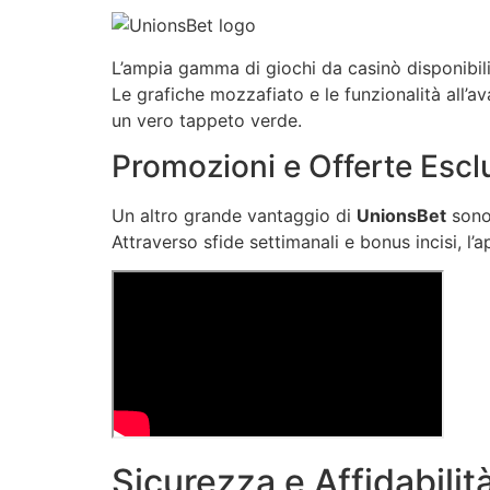
L’ampia gamma di giochi da casinò disponibili
Le grafiche mozzafiato e le funzionalità all’a
un vero tappeto verde.
Promozioni e Offerte Escl
Un altro grande vantaggio di
UnionsBet
sono 
Attraverso sfide settimanali e bonus incisi, l’
Sicurezza e Affidabilit