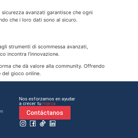
i sicurezza avanzati garantisce che ogni
ndo che i loro dati sono al sicuro.
gli strumenti di scommessa avanzati,
oco incontra l’innovazione.
aforma che dà valore alla community. Offrendo
 del gioco online.
Nos esforzamos en ayudar
a crecer tu
marca
ón
Contáctanos