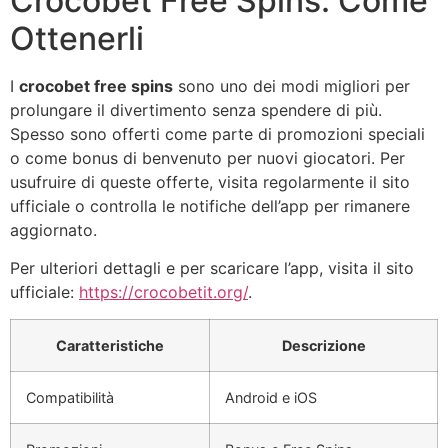
Crocobet Free Spins: Come
Ottenerli
I
crocobet free spins
sono uno dei modi migliori per
prolungare il divertimento senza spendere di più.
Spesso sono offerti come parte di promozioni speciali
o come bonus di benvenuto per nuovi giocatori. Per
usufruire di queste offerte, visita regolarmente il sito
ufficiale o controlla le notifiche dell’app per rimanere
aggiornato.
Per ulteriori dettagli e per scaricare l’app, visita il sito
ufficiale:
https://crocobetit.org/
.
Caratteristiche
Descrizione
Compatibilità
Android e iOS