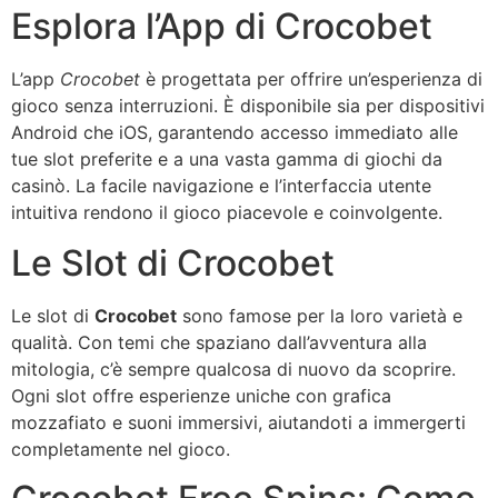
Esplora l’App di Crocobet
L’app
Crocobet
è progettata per offrire un’esperienza di
gioco senza interruzioni. È disponibile sia per dispositivi
Android che iOS, garantendo accesso immediato alle
tue slot preferite e a una vasta gamma di giochi da
casinò. La facile navigazione e l’interfaccia utente
intuitiva rendono il gioco piacevole e coinvolgente.
Le Slot di Crocobet
Le slot di
Crocobet
sono famose per la loro varietà e
qualità. Con temi che spaziano dall’avventura alla
mitologia, c’è sempre qualcosa di nuovo da scoprire.
Ogni slot offre esperienze uniche con grafica
mozzafiato e suoni immersivi, aiutandoti a immergerti
completamente nel gioco.