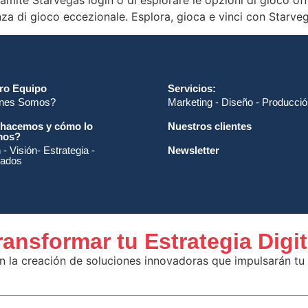
i tramite Starvegas login o di esplorare le opzioni di gioco 
nza di gioco eccezionale. Esplora, gioca e vinci con Starve
ro Equipo
Servicios:
nes Somos?
Marketing - Diseño - Producci
hacemos y cómo lo
Nuestros clientes
mos?
 - Visión- Estrategia -
Newsletter
tados
ransformar tu Estrategia Digit
 la creación de soluciones innovadoras que impulsarán tu p