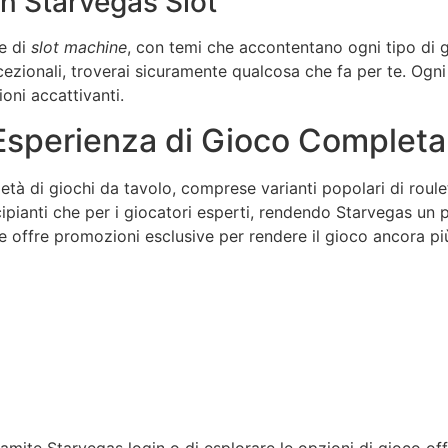
on Starvegas Slot
e di
slot machine
, con temi che accontentano ogni tipo di g
ccezionali, troverai sicuramente qualcosa che fa per te. Ogn
ioni accattivanti.
Esperienza di Gioco Completa
ietà di giochi da tavolo, comprese varianti popolari di roule
cipianti che per i giocatori esperti, rendendo Starvegas un p
ei e offre promozioni esclusive per rendere il gioco ancora p