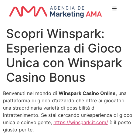
Nuest
Scopri Winspark:
¿Quien
Esperienza di Gioco
Lo qu
Servicio
Unica con Winspark
Nuestr
Casino Bonus
Clientes
Newsl
Benvenuti nel mondo di
Winspark Casino Online
, una
Blog
piattaforma di gioco d’azzardo che offre ai giocatori
una straordinaria varietà di possibilità di
Conta
intrattenimento. Se stai cercando un’esperienza di gioco
Escríbe
unica e coinvolgente,
https://winspark.it.com/
è il posto
giusto per te.