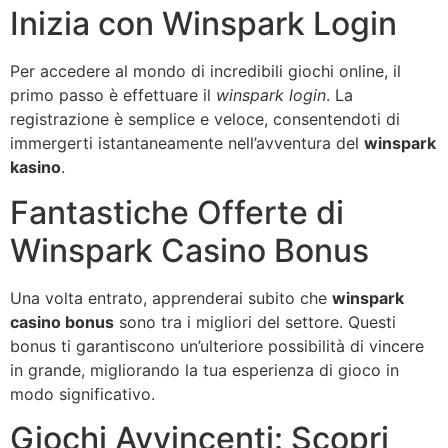
Inizia con Winspark Login
Per accedere al mondo di incredibili giochi online, il
primo passo è effettuare il
winspark login
. La
registrazione è semplice e veloce, consentendoti di
immergerti istantaneamente nell’avventura del
winspark
kasino
.
Fantastiche Offerte di
Winspark Casino Bonus
Una volta entrato, apprenderai subito che
winspark
casino bonus
sono tra i migliori del settore. Questi
bonus ti garantiscono un’ulteriore possibilità di vincere
in grande, migliorando la tua esperienza di gioco in
modo significativo.
Giochi Avvincenti: Scopri