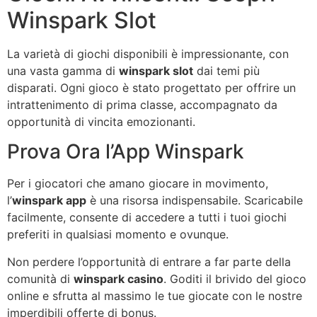
Winspark Slot
La varietà di giochi disponibili è impressionante, con
una vasta gamma di
winspark slot
dai temi più
disparati. Ogni gioco è stato progettato per offrire un
intrattenimento di prima classe, accompagnato da
opportunità di vincita emozionanti.
Prova Ora l’App Winspark
Per i giocatori che amano giocare in movimento,
l’
winspark app
è una risorsa indispensabile. Scaricabile
facilmente, consente di accedere a tutti i tuoi giochi
preferiti in qualsiasi momento e ovunque.
Non perdere l’opportunità di entrare a far parte della
comunità di
winspark casino
. Goditi il brivido del gioco
online e sfrutta al massimo le tue giocate con le nostre
imperdibili offerte di bonus.