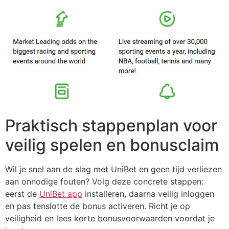
Praktisch stappenplan voor
veilig spelen en bonusclaim
Wil je snel aan de slag met UniBet en geen tijd verliezen
aan onnodige fouten? Volg deze concrete stappen:
eerst de
UniBet app
installeren, daarna veilig inloggen
en pas tenslotte de bonus activeren. Richt je op
veiligheid en lees korte bonusvoorwaarden voordat je