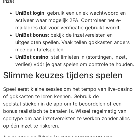
inzet.
UniBet login
: gebruik een uniek wachtwoord en
activeer waar mogelijk 2FA. Controleer het e-
mailadres dat voor verificatie gebruikt wordt.
UniBet bonus
: bekijk de inzetvereisten en
uitgesloten spellen. Vaak tellen gokkasten anders
mee dan tafelspellen.
UniBet casino
: stel limieten in (stortingen, inzet,
verlies) vóór je gaat spelen om controle te houden.
Slimme keuzes tijdens spelen
Speel eerst kleine sessies om het tempo van live-casino
of gokkasten te leren kennen. Gebruik de
spelstatistieken in de app om te beoordelen of een
bonus realistisch te behalen is. Wissel regelmatig van
speltype om aan inzetvereisten te werken zonder alles
op één inzet te riskeren.