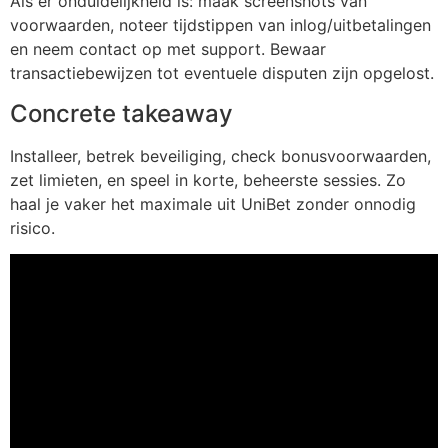
Als er onduidelijkheid is: maak screenshots van
voorwaarden, noteer tijdstippen van inlog/uitbetalingen
en neem contact op met support. Bewaar
transactiebewijzen tot eventuele disputen zijn opgelost.
Concrete takeaway
Installeer, betrek beveiliging, check bonusvoorwaarden,
zet limieten, en speel in korte, beheerste sessies. Zo
haal je vaker het maximale uit UniBet zonder onnodig
risico.