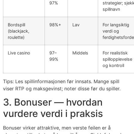
97%
strategier; sjek
spillnavn
Bordspill
98%+
Lav
For langsiktig
(blackjack,
verdi og
roulette)
ferdighetsforde
Live casino
97–
Middels
For realistisk
99%
spillopplevelse
og kontroll
Tips: Les spillinformasjonen før innsats. Mange spill
viser RTP og maksgevinst; noter disse før du spiller.
3. Bonuser — hvordan
vurdere verdi i praksis
Bonuser virker attraktive, men verste feilen er å