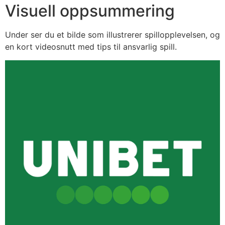
Visuell oppsummering
Under ser du et bilde som illustrerer spillopplevelsen, og
en kort videosnutt med tips til ansvarlig spill.