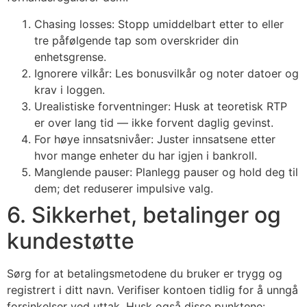
Chasing losses: Stopp umiddelbart etter to eller
tre påfølgende tap som overskrider din
enhetsgrense.
Ignorere vilkår: Les bonusvilkår og noter datoer og
krav i loggen.
Urealistiske forventninger: Husk at teoretisk RTP
er over lang tid — ikke forvent daglig gevinst.
For høye innsatsnivåer: Juster innsatsene etter
hvor mange enheter du har igjen i bankroll.
Manglende pauser: Planlegg pauser og hold deg til
dem; det reduserer impulsive valg.
6. Sikkerhet, betalinger og
kundestøtte
Sørg for at betalingsmetodene du bruker er trygg og
registrert i ditt navn. Verifiser kontoen tidlig for å unngå
forsinkelser ved uttak. Husk også disse punktene: