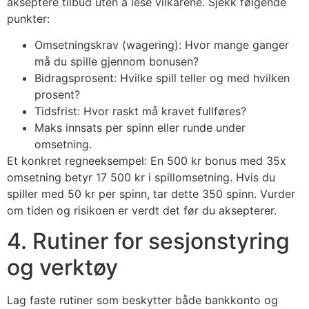
akseptere tilbud uten å lese vilkårene. Sjekk følgende
punkter:
Omsetningskrav (wagering): Hvor mange ganger
må du spille gjennom bonusen?
Bidragsprosent: Hvilke spill teller og med hvilken
prosent?
Tidsfrist: Hvor raskt må kravet fullføres?
Maks innsats per spinn eller runde under
omsetning.
Et konkret regneeksempel: En 500 kr bonus med 35x
omsetning betyr 17 500 kr i spillomsetning. Hvis du
spiller med 50 kr per spinn, tar dette 350 spinn. Vurder
om tiden og risikoen er verdt det før du aksepterer.
4. Rutiner for sesjonstyring
og verktøy
Lag faste rutiner som beskytter både bankkonto og