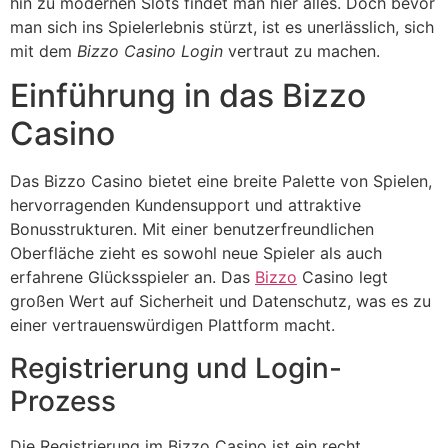
hin zu modernen Slots findet man hier alles. Doch bevor
man sich ins Spielerlebnis stürzt, ist es unerlässlich, sich
mit dem
Bizzo Casino Login
vertraut zu machen.
Einführung in das Bizzo
Casino
Das Bizzo Casino bietet eine breite Palette von Spielen,
hervorragenden Kundensupport und attraktive
Bonusstrukturen. Mit einer benutzerfreundlichen
Oberfläche zieht es sowohl neue Spieler als auch
erfahrene Glücksspieler an. Das
Bizzo
Casino legt
großen Wert auf Sicherheit und Datenschutz, was es zu
einer vertrauenswürdigen Plattform macht.
Registrierung und Login-
Prozess
Die Registrierung im Bizzo Casino ist ein recht