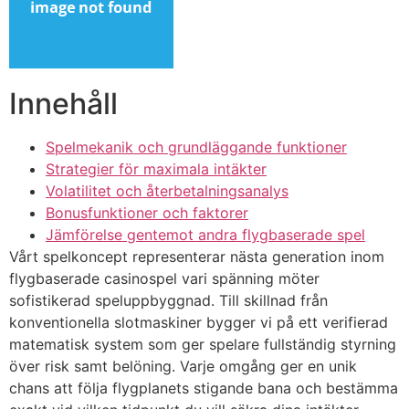
Innehåll
Spelmekanik och grundläggande funktioner
Strategier för maximala intäkter
Volatilitet och återbetalningsanalys
Bonusfunktioner och faktorer
Jämförelse gentemot andra flygbaserade spel
Vårt spelkoncept representerar nästa generation inom
flygbaserade casinospel vari spänning möter
sofistikerad speluppbyggnad. Till skillnad från
konventionella slotmaskiner bygger vi på ett verifierad
matematisk system som ger spelare fullständig styrning
över risk samt belöning. Varje omgång ger en unik
chans att följa flygplanets stigande bana och bestämma