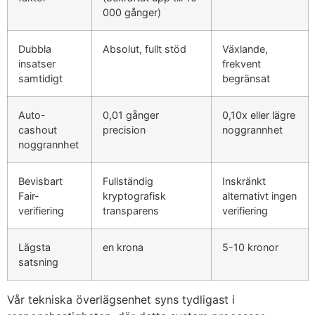
000 gånger)
Dubbla
Absolut, fullt stöd
Växlande,
insatser
frekvent
samtidigt
begränsat
Auto-
0,01 gånger
0,10x eller lägre
cashout
precision
noggrannhet
noggrannhet
Bevisbart
Fullständig
Inskränkt
Fair-
kryptografisk
alternativt ingen
verifiering
transparens
verifiering
Lägsta
en krona
5-10 kronor
satsning
Vår tekniska överlägsenhet syns tydligast i