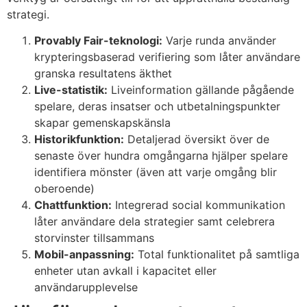
strategi.
Provably Fair-teknologi:
Varje runda använder
krypteringsbaserad verifiering som låter användare
granska resultatens äkthet
Live-statistik:
Liveinformation gällande pågående
spelare, deras insatser och utbetalningspunkter
skapar gemenskapskänsla
Historikfunktion:
Detaljerad översikt över de
senaste över hundra omgångarna hjälper spelare
identifiera mönster (även att varje omgång blir
oberoende)
Chattfunktion:
Integrerad social kommunikation
låter användare dela strategier samt celebrera
storvinster tillsammans
Mobil-anpassning:
Total funktionalitet på samtliga
enheter utan avkall i kapacitet eller
användarupplevelse