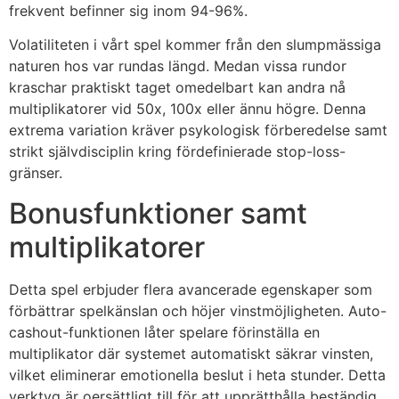
frekvent befinner sig inom 94-96%.
Volatiliteten i vårt spel kommer från den slumpmässiga
naturen hos var rundas längd. Medan vissa rundor
kraschar praktiskt taget omedelbart kan andra nå
multiplikatorer vid 50x, 100x eller ännu högre. Denna
extrema variation kräver psykologisk förberedelse samt
strikt självdisciplin kring fördefinierade stop-loss-
gränser.
Bonusfunktioner samt
multiplikatorer
Detta spel erbjuder flera avancerade egenskaper som
förbättrar spelkänslan och höjer vinstmöjligheten. Auto-
cashout-funktionen låter spelare förinställa en
multiplikator där systemet automatiskt säkrar vinsten,
vilket eliminerar emotionella beslut i heta stunder. Detta
verktyg är oersättligt till för att upprätthålla beständig