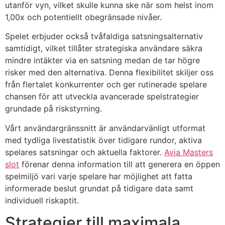
utanför vyn, vilket skulle kunna ske när som helst inom
1,00x och potentiellt obegränsade nivåer.
Spelet erbjuder också tvåfaldiga satsningsalternativ
samtidigt, vilket tillåter strategiska användare säkra
mindre intäkter via en satsning medan de tar högre
risker med den alternativa. Denna flexibilitet skiljer oss
från flertalet konkurrenter och ger rutinerade spelare
chansen för att utveckla avancerade spelstrategier
grundade på riskstyrning.
Vårt användargränssnitt är användarvänligt utformat
med tydliga livestatistik över tidigare rundor, aktiva
spelares satsningar och aktuella faktorer.
Avia Masters
slot
förenar denna information till att generera en öppen
spelmiljö vari varje spelare har möjlighet att fatta
informerade beslut grundat på tidigare data samt
individuell riskaptit.
Strategier till maximala