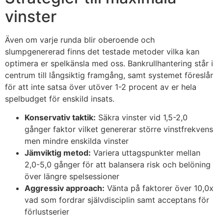
vinster
Även om varje runda blir oberoende och
slumpgenererad finns det testade metoder vilka kan
optimera er spelkänsla med oss. Bankrullhantering står i
centrum till långsiktig framgång, samt systemet föreslår
för att inte satsa över utöver 1-2 procent av er hela
spelbudget för enskild insats.
Konservativ taktik:
Säkra vinster vid 1,5-2,0
gånger faktor vilket genererar större vinstfrekvens
men mindre enskilda vinster
Jämviktig metod:
Variera uttagspunkter mellan
2,0-5,0 gånger för att balansera risk och belöning
över längre spelsessioner
Aggressiv approach:
Vänta på faktorer över 10,0x
vad som fordrar självdisciplin samt acceptans för
förlustserier