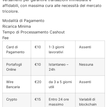
affidabili, con massima cura alle necessità del mercato
tricolore.
Modalità di Pagamento
Ricarica Minima
Tempo di Processamento Cashout
Fee
Card di
€10
1-3 giorni
Assenti
Pagamento
lavorativi
Portafogli
€10
Istantaneo –
Nessuna
Online
24h
Wire
€20
da 3 a 5 giorni
Assenti
Bancaria
utili
Crypto
€15
Entro 24 ore
Variabili di
massimo
blockchain