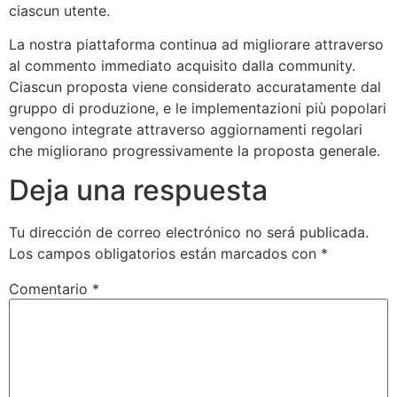
ciascun utente.
La nostra piattaforma continua ad migliorare attraverso
al commento immediato acquisito dalla community.
Ciascun proposta viene considerato accuratamente dal
gruppo di produzione, e le implementazioni più popolari
vengono integrate attraverso aggiornamenti regolari
che migliorano progressivamente la proposta generale.
Deja una respuesta
Tu dirección de correo electrónico no será publicada.
Los campos obligatorios están marcados con
*
Comentario
*