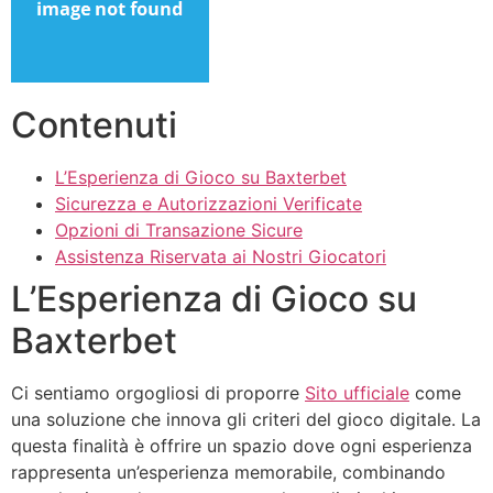
Contenuti
L’Esperienza di Gioco su Baxterbet
Sicurezza e Autorizzazioni Verificate
Opzioni di Transazione Sicure
Assistenza Riservata ai Nostri Giocatori
L’Esperienza di Gioco su
Baxterbet
Ci sentiamo orgogliosi di proporre
Sito ufficiale
come
una soluzione che innova gli criteri del gioco digitale. La
questa finalità è offrire un spazio dove ogni esperienza
rappresenta un’esperienza memorabile, combinando