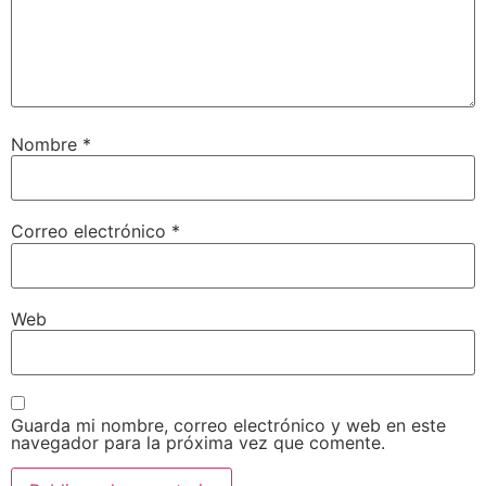
Nombre
*
Correo electrónico
*
Web
Guarda mi nombre, correo electrónico y web en este
navegador para la próxima vez que comente.