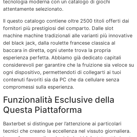
tecnologia moderna con un catalogo di giochi
attentamente selezionato.
Il questo catalogo contiene oltre 2500 titoli offerti dai
fornitori più prestigiosi del comparto. Dalle slot
machine machine tradizionali alle varianti più innovative
del black jack, dalla roulette francese classica al
baccara in diretta, ogni utente trova la propria
esperienza perfetta. Abbiamo già dedicato capitali
considerevoli per garantire che la fruizione sia veloce su
ogni dispositivo, permettendoti di collegarti ai tuoi
contenuti favoriti sia da PC che da cellulare senza
compromessi sulla esperienza.
Funzionalità Esclusive della
Questa Piattaforma
Baxterbet si distingue per l’attenzione ai particolari
tecnici che creano la eccellenza nel vissuto giornaliera.