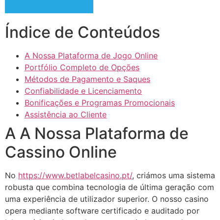
Índice de Conteúdos
A Nossa Plataforma de Jogo Online
Portfólio Completo de Opções
Métodos de Pagamento e Saques
Confiabilidade e Licenciamento
Bonificações e Programas Promocionais
Assistência ao Cliente
A A Nossa Plataforma de
Cassino Online
No
https://www.betlabelcasino.pt/
, criámos uma sistema
robusta que combina tecnologia de última geração com
uma experiência de utilizador superior. O nosso casino
opera mediante software certificado e auditado por