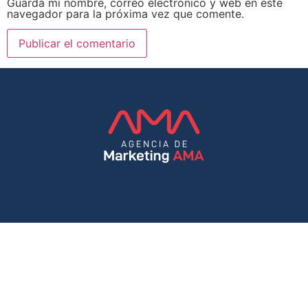
Guarda mi nombre, correo electrónico y web en este
navegador para la próxima vez que comente.