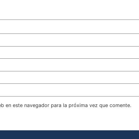
eb en este navegador para la próxima vez que comente.