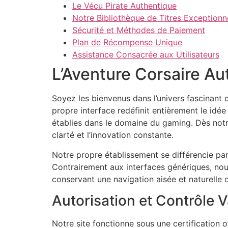
Le Vécu Pirate Authentique
Notre Bibliothèque de Titres Exceptionn
Sécurité et Méthodes de Paiement
Plan de Récompense Unique
Assistance Consacrée aux Utilisateurs
L’Aventure Corsaire Au
Soyez les bienvenus dans l’univers fascinant
propre interface redéfinit entièrement le idé
établies dans le domaine du gaming. Dès notr
clarté et l’innovation constante.
Notre propre établissement se différencie p
Contrairement aux interfaces génériques, nous
conservant une navigation aisée et naturelle
Autorisation et Contrôle V
Notre site fonctionne sous une certification 