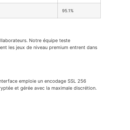
95.1%
llaborateurs. Notre équipe teste
ment les jeux de niveau premium entrent dans
e interface emploie un encodage SSL 256
cryptée et gérée avec la maximale discrétion.