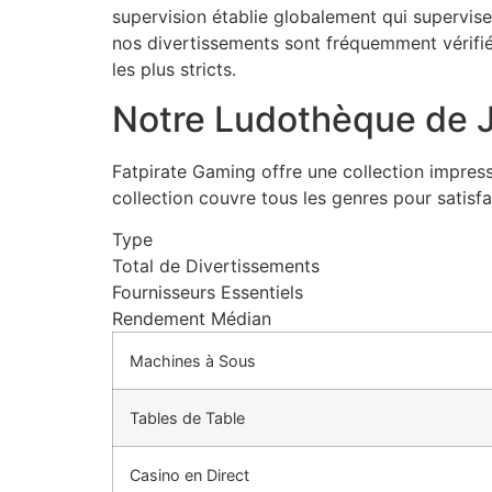
supervision établie globalement qui supervise
nos divertissements sont fréquemment vérifi
les plus stricts.
Notre Ludothèque de J
Fatpirate Gaming offre une collection impress
collection couvre tous les genres pour satisf
Type
Total de Divertissements
Fournisseurs Essentiels
Rendement Médian
Machines à Sous
Tables de Table
Casino en Direct