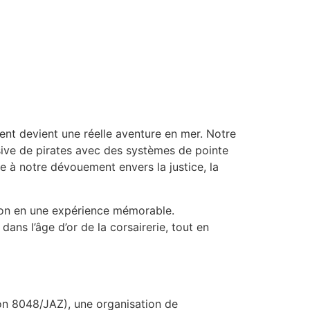
nt devient une réelle aventure en mer. Notre
rsive de pirates avec des systèmes de pointe
 à notre dévouement envers la justice, la
ion en une expérience mémorable.
ns l’âge d’or de la corsairerie, tout en
ion 8048/JAZ), une organisation de