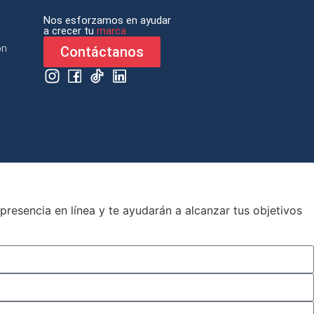
Nos esforzamos en ayudar
a crecer tu
marca
ón
Contáctanos
resencia en línea y te ayudarán a alcanzar tus objetivos