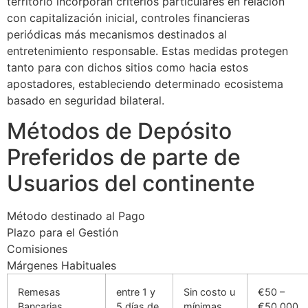
territorio incorporan criterios particulares en relación
con capitalización inicial, controles financieras
periódicas más mecanismos destinados al
entretenimiento responsable. Estas medidas protegen
tanto para con dichos sitios como hacia estos
apostadores, estableciendo determinado ecosistema
basado en seguridad bilateral.
Métodos de Depósito
Preferidos de parte de
Usuarios del continente
Método destinado al Pago
Plazo para el Gestión
Comisiones
Márgenes Habituales
Remesas
entre 1 y
Sin costo u
€50 –
Bancarias
5 días de
mínimas
€50,000