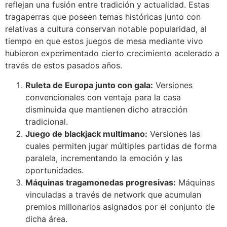
reflejan una fusión entre tradición y actualidad. Estas
tragaperras que poseen temas históricas junto con
relativas a cultura conservan notable popularidad, al
tiempo en que estos juegos de mesa mediante vivo
hubieron experimentado cierto crecimiento acelerado a
través de estos pasados años.
Ruleta de Europa junto con gala:
Versiones
convencionales con ventaja para la casa
disminuida que mantienen dicho atracción
tradicional.
Juego de blackjack multimano:
Versiones las
cuales permiten jugar múltiples partidas de forma
paralela, incrementando la emoción y las
oportunidades.
Máquinas tragamonedas progresivas:
Máquinas
vinculadas a través de network que acumulan
premios millonarios asignados por el conjunto de
dicha área.