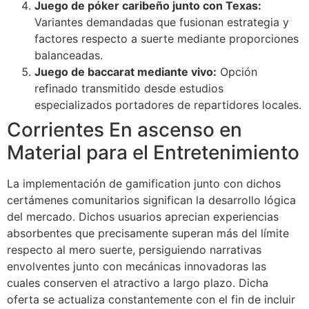
Juego de póker caribeño junto con Texas:
Variantes demandadas que fusionan estrategia y
factores respecto a suerte mediante proporciones
balanceadas.
Juego de baccarat mediante vivo:
Opción
refinado transmitido desde estudios
especializados portadores de repartidores locales.
Corrientes En ascenso en
Material para el Entretenimiento
La implementación de gamification junto con dichos
certámenes comunitarios significan la desarrollo lógica
del mercado. Dichos usuarios aprecian experiencias
absorbentes que precisamente superan más del límite
respecto al mero suerte, persiguiendo narrativas
envolventes junto con mecánicas innovadoras las
cuales conserven el atractivo a largo plazo. Dicha
oferta se actualiza constantemente con el fin de incluir