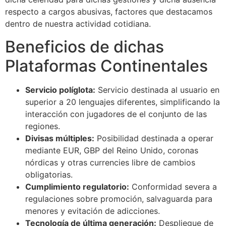
respecto a cargos abusivas, factores que destacamos
dentro de nuestra actividad cotidiana.
Beneficios de dichas
Plataformas Continentales
Servicio políglota:
Servicio destinada al usuario en
superior a 20 lenguajes diferentes, simplificando la
interacción con jugadores de el conjunto de las
regiones.
Divisas múltiples:
Posibilidad destinada a operar
mediante EUR, GBP del Reino Unido, coronas
nórdicas y otras currencies libre de cambios
obligatorias.
Cumplimiento regulatorio:
Conformidad severa a
regulaciones sobre promoción, salvaguarda para
menores y evitación de adicciones.
Tecnología de última generación:
Despliegue de