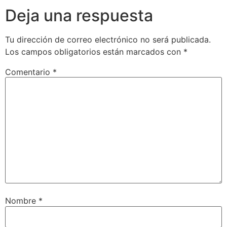
Deja una respuesta
Tu dirección de correo electrónico no será publicada.
Los campos obligatorios están marcados con
*
Comentario
*
Nombre
*