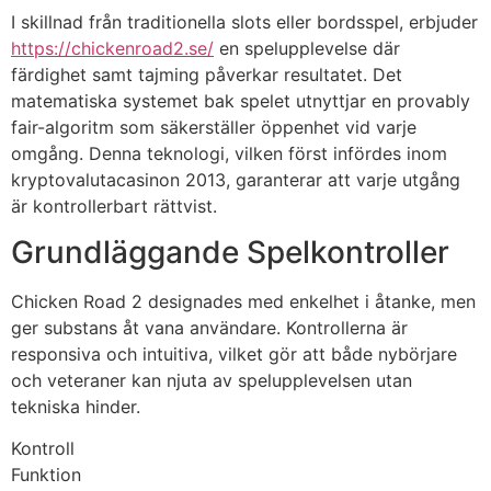
I skillnad från traditionella slots eller bordsspel, erbjuder
https://chickenroad2.se/
en spelupplevelse där
färdighet samt tajming påverkar resultatet. Det
matematiska systemet bak spelet utnyttjar en provably
fair-algoritm som säkerställer öppenhet vid varje
omgång. Denna teknologi, vilken först infördes inom
kryptovalutacasinon 2013, garanterar att varje utgång
är kontrollerbart rättvist.
Grundläggande Spelkontroller
Chicken Road 2 designades med enkelhet i åtanke, men
ger substans åt vana användare. Kontrollerna är
responsiva och intuitiva, vilket gör att både nybörjare
och veteraner kan njuta av spelupplevelsen utan
tekniska hinder.
Kontroll
Funktion