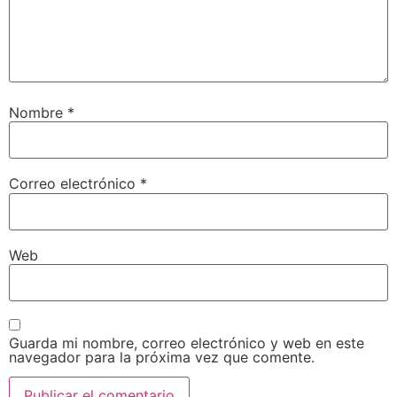
Nombre
*
Correo electrónico
*
Web
Guarda mi nombre, correo electrónico y web en este
navegador para la próxima vez que comente.