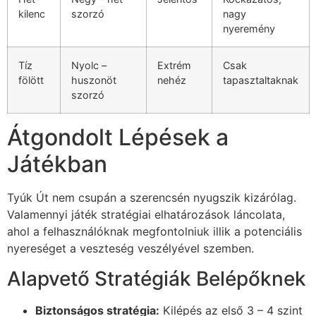
kilenc
szorzó
nagy
nyeremény
Tíz
Nyolc –
Extrém
Csak
fölött
huszonöt
nehéz
tapasztaltaknak
szorzó
Átgondolt Lépések a
Játékban
Tyúk Út nem csupán a szerencsén nyugszik kizárólag.
Valamennyi játék stratégiai elhatározások láncolata,
ahol a felhasználóknak megfontolniuk illik a potenciális
nyereséget a veszteség veszélyével szemben.
Alapvető Stratégiák Belépőknek
Biztonságos stratégia:
Kilépés az első 3 – 4 szint