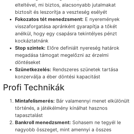
elteltével, mi biztos, alacsonyabb jutalmakat
biztosít és leszorítja a veszteség esélyét
Fokozatos tét menedzsment:
E nyeremények
visszaforgatása apránként gyarapítja a tőkét
anélkül, hogy egy csapásra tekintélyes pénzt
kockáztatnánk
Stop szintek:
Előre definiált nyereség határok
megadása támogat megelőzni az érzelmi
döntéseket
Szünetkezelés:
Rendszeres szünetek tartása
konzerválja a éber döntési kapacitást
Profi Technikák
Mintafelismerés:
Bár valamennyi menet elkülönült
történés, a játékélmény kínálhat hasznos
tapasztalást
Bankroll menedzsment:
Sohasem ne tegyél le
nagyobb összeget, mint amennyi a összes