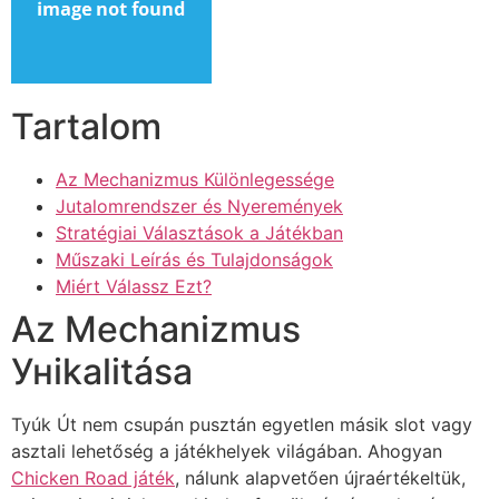
Tartalom
Az Mechanizmus Különlegessége
Jutalomrendszer és Nyeremények
Stratégiai Választások a Játékban
Műszaki Leírás és Tulajdonságok
Miért Válassz Ezt?
Az Mechanizmus
Унikalitása
Tyúk Út nem csupán pusztán egyetlen másik slot vagy
asztali lehetőség a játékhelyek világában. Ahogyan
Chicken Road játék
, nálunk alapvetően újraértékeltük,