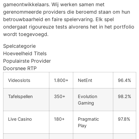
gameontwikkelaars. Wij werken samen met
gerenommeerde providers die beroemd staan om hun
betrouwbaarheid en faire spelervaring. Elk spel
ondergaat rigoureuze tests alvorens het in het portfolio
wordt toegevoegd.
Spelcategorie
Hoeveelheid Titels
Populairste Provider
Doorsnee RTP
Videoslots
1.800+
NetEnt
96.4%
Tafelspellen
350+
Evolution
98.2%
Gaming
Live Casino
180+
Pragmatic
97.8%
Play