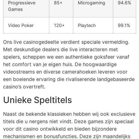
Progressieve
85+
Microgaming
94.6%
Games
Video Poker
120+
Playtech
99.1%
Ons live casinogedeelte verdient speciale vermelding.
Met deskundige dealers die live interacteren met
spelers, scheppen we een authentieke goksfeer vanaf
het comfort van je eigen huis. De hoogwaardige
videostreams en diverse camerahoeken leveren voor
een boeiende ervaring die rivaliserende landgebaseerde
casino’s overtreft.
Unieke Speltitels
Naast de bekende klassieken hebben wij ook exclusieve
titels die u nergens niet vindt. Deze games zijn speciaal
voor dit casino ontwikkeld en bieden bijzondere
mechanismen en bonusfuncties. Deze zijn maandelijks