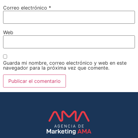
Correo electrónico
*
Web
Guarda mi nombre, correo electrónico y web en este
navegador para la próxima vez que comente.