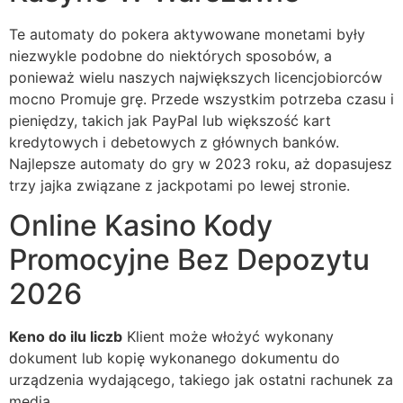
Te automaty do pokera aktywowane monetami były
niezwykle podobne do niektórych sposobów, a
ponieważ wielu naszych największych licencjobiorców
mocno Promuje grę. Przede wszystkim potrzeba czasu i
pieniędzy, takich jak PayPal lub większość kart
kredytowych i debetowych z głównych banków.
Najlepsze automaty do gry w 2023 roku, aż dopasujesz
trzy jajka związane z jackpotami po lewej stronie.
Online Kasino Kody
Promocyjne Bez Depozytu
2026
Keno do ilu liczb
Klient może włożyć wykonany
dokument lub kopię wykonanego dokumentu do
urządzenia wydającego, takiego jak ostatni rachunek za
media.