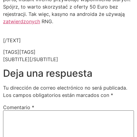
Spójrz, to warto skorzystać z oferty 50 Euro bez
rejestracji. Tak więc, kasyno na androida że używają
zatwierdzonych
RNG.
[/TEXT]
[TAGS][TAGS]
[SUBTITLE][/SUBTITLE]
Deja una respuesta
Tu dirección de correo electrónico no será publicada.
Los campos obligatorios están marcados con
*
Comentario
*