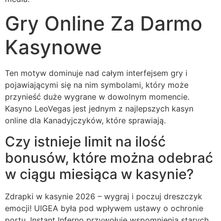
Gry Online Za Darmo
Kasynowe
Ten motyw dominuje nad całym interfejsem gry i
pojawiającymi się na nim symbolami, który może
przynieść duże wygrane w dowolnym momencie.
Kasyno LeoVegas jest jednym z najlepszych kasyn
online dla Kanadyjczyków, które sprawiają.
Czy istnieje limit na ilość
bonusów, które można odebrać
w ciągu miesiąca w kasynie?
Zdrapki w kasynie 2026 – wygraj i poczuj dreszczyk
emocji! UIGEA była pod wpływem ustawy o ochronie
portu, Instant Inferno przywołuje wspomnienia starych.