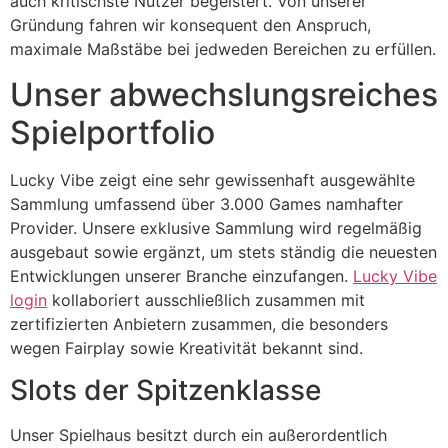
auch kritischste Nutzer begeistert. Von unserer
Gründung fahren wir konsequent den Anspruch,
maximale Maßstäbe bei jedweden Bereichen zu erfüllen.
Unser abwechslungsreiches
Spielportfolio
Lucky Vibe zeigt eine sehr gewissenhaft ausgewählte
Sammlung umfassend über 3.000 Games namhafter
Provider. Unsere exklusive Sammlung wird regelmäßig
ausgebaut sowie ergänzt, um stets ständig die neuesten
Entwicklungen unserer Branche einzufangen.
Lucky Vibe
login
kollaboriert ausschließlich zusammen mit
zertifizierten Anbietern zusammen, die besonders
wegen Fairplay sowie Kreativität bekannt sind.
Slots der Spitzenklasse
Unser Spielhaus besitzt durch ein außerordentlich