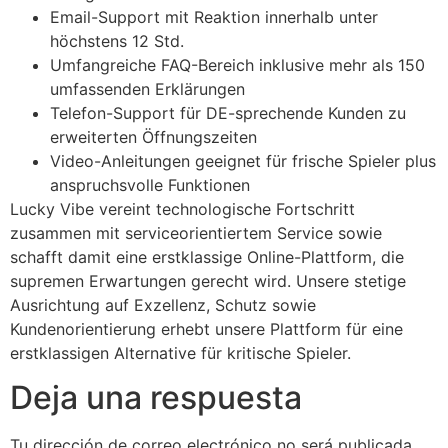
Email-Support mit Reaktion innerhalb unter
höchstens 12 Std.
Umfangreiche FAQ-Bereich inklusive mehr als 150
umfassenden Erklärungen
Telefon-Support für DE-sprechende Kunden zu
erweiterten Öffnungszeiten
Video-Anleitungen geeignet für frische Spieler plus
anspruchsvolle Funktionen
Lucky Vibe vereint technologische Fortschritt
zusammen mit serviceorientiertem Service sowie
schafft damit eine erstklassige Online-Plattform, die
supremen Erwartungen gerecht wird. Unsere stetige
Ausrichtung auf Exzellenz, Schutz sowie
Kundenorientierung erhebt unsere Plattform für eine
erstklassigen Alternative für kritische Spieler.
Deja una respuesta
Tu dirección de correo electrónico no será publicada.