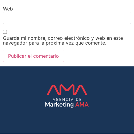
Web
Guarda mi nombre, correo electrónico y web en este
navegador para la próxima vez que comente.