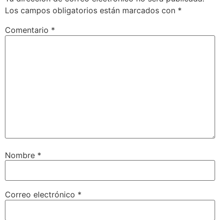
Los campos obligatorios están marcados con
*
Comentario
*
Nombre
*
Correo electrónico
*