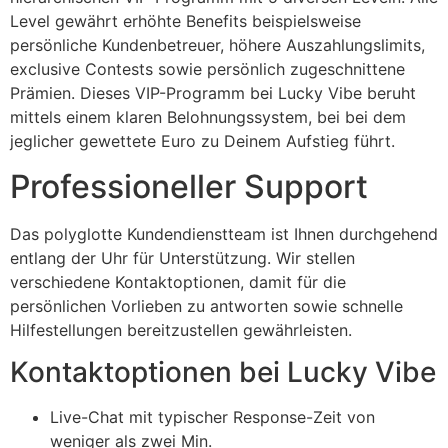
Level gewährt erhöhte Benefits beispielsweise
persönliche Kundenbetreuer, höhere Auszahlungslimits,
exclusive Contests sowie persönlich zugeschnittene
Prämien. Dieses VIP-Programm bei Lucky Vibe beruht
mittels einem klaren Belohnungssystem, bei bei dem
jeglicher gewettete Euro zu Deinem Aufstieg führt.
Professioneller Support
Das polyglotte Kundendienstteam ist Ihnen durchgehend
entlang der Uhr für Unterstützung. Wir stellen
verschiedene Kontaktoptionen, damit für die
persönlichen Vorlieben zu antworten sowie schnelle
Hilfestellungen bereitzustellen gewährleisten.
Kontaktoptionen bei Lucky Vibe
Live-Chat mit typischer Response-Zeit von
weniger als zwei Min.