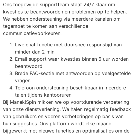
Ons toegewijde supportteam staat 24/7 klaar om
kwesties te beantwoorden en problemen op te helpen.
We hebben ondersteuning via meerdere kanalen om
tegemoet te komen aan verschillende
communicatievoorkeuren.
Live chat functie met doorsnee responstijd van
minder dan 2 min
Email support waar kwesties binnen 6 uur worden
beantwoord
Brede FAQ-sectie met antwoorden op veelgestelde
vragen
Telefoon ondersteuning beschikbaar in meerdere
talen tijdens kantooruren
Bij ManekiSpin mikken we op voortdurende verbetering
van onze dienstverlening. We halen regelmatig feedback
van gebruikers en voeren verbeteringen op basis van
hun suggesties. Ons platform wordt elke maand
bijgewerkt met nieuwe functies en optimalisaties om de