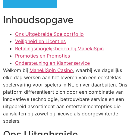
Inhoudsopgave
Ons Uitgebreide Spelportfolio
Veiligheid en Licenties
Betalingsmogelijkheden bij ManekiSpin
Promoties en Promoties
Ondersteuning en Klantenservice
Welkom bij
ManekiSpin Casino
, waarbij we dagelijks
elke dag werken aan het leveren van een eersteklas
spelervaring voor spelers in NL en ver daarbuiten. Ons
platform differentieert zich door een combinatie van
innovatieve technologie, betrouwbare service en een
uitgebreid assortiment aan entertainmentopties die
aansluiten bij zowel bij nieuwe als doorgewinterde
spelers.
Ons Uitgebreide