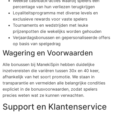
Weekse cashback-acties waarbij spelers een
percentage van hun verliezen terugkrijgen
Loyaliteitsprogramma met diverse levels en
exclusieve rewards voor vaste spelers
Tournaments en wedstrijden met leuke
prijzenpotten die wekelijks worden gehouden
Verjaardagsbonussen en gepersonaliseerde offers
op basis van spelgedrag
Wagering en Voorwaarden
Alle bonussen bij ManekiSpin hebben duidelijke
inzetvereisten die variëren tussen 30x en 40 keer,
afhankelijk van het soort promotie. We staan in
transparantie en vermelden alle belangrijke condities
expliciet in de bonusvoorwaarden, zodat spelers
precies weten wat ze kunnen verwachten.
Support en Klantenservice