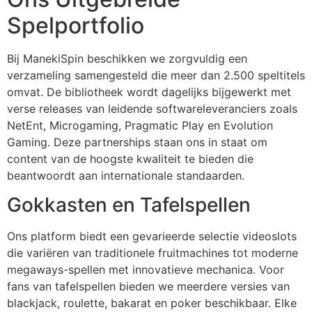
Spelportfolio
Bij ManekiSpin beschikken we zorgvuldig een
verzameling samengesteld die meer dan 2.500 speltitels
omvat. De bibliotheek wordt dagelijks bijgewerkt met
verse releases van leidende softwareleveranciers zoals
NetEnt, Microgaming, Pragmatic Play en Evolution
Gaming. Deze partnerships staan ons in staat om
content van de hoogste kwaliteit te bieden die
beantwoordt aan internationale standaarden.
Gokkasten en Tafelspellen
Ons platform biedt een gevarieerde selectie videoslots
die variëren van traditionele fruitmachines tot moderne
megaways-spellen met innovatieve mechanica. Voor
fans van tafelspellen bieden we meerdere versies van
blackjack, roulette, bakarat en poker beschikbaar. Elke