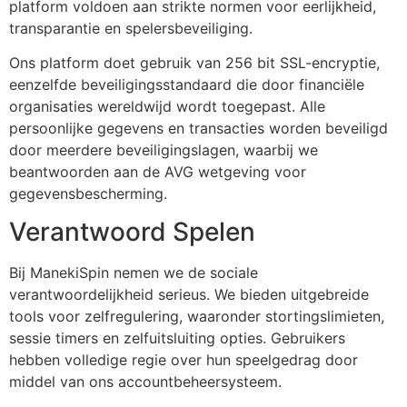
platform voldoen aan strikte normen voor eerlijkheid,
transparantie en spelersbeveiliging.
Ons platform doet gebruik van 256 bit SSL-encryptie,
eenzelfde beveiligingsstandaard die door financiële
organisaties wereldwijd wordt toegepast. Alle
persoonlijke gegevens en transacties worden beveiligd
door meerdere beveiligingslagen, waarbij we
beantwoorden aan de AVG wetgeving voor
gegevensbescherming.
Verantwoord Spelen
Bij ManekiSpin nemen we de sociale
verantwoordelijkheid serieus. We bieden uitgebreide
tools voor zelfregulering, waaronder stortingslimieten,
sessie timers en zelfuitsluiting opties. Gebruikers
hebben volledige regie over hun speelgedrag door
middel van ons accountbeheersysteem.