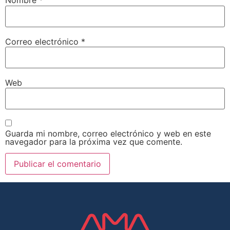
Nombre
*
Correo electrónico
*
Web
Guarda mi nombre, correo electrónico y web en este
navegador para la próxima vez que comente.