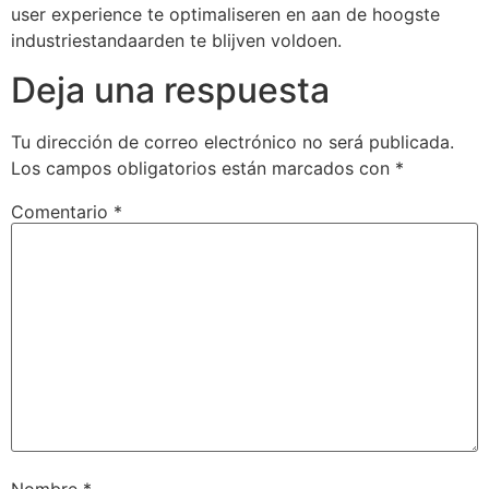
user experience te optimaliseren en aan de hoogste
industriestandaarden te blijven voldoen.
Deja una respuesta
Tu dirección de correo electrónico no será publicada.
Los campos obligatorios están marcados con
*
Comentario
*