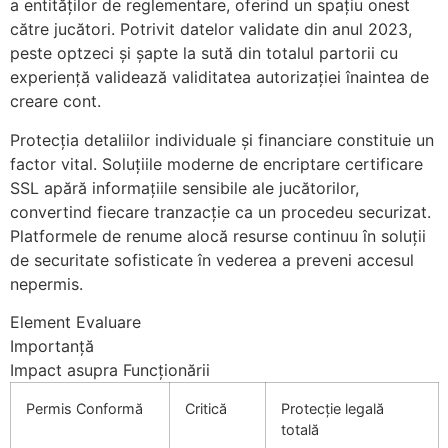
a entităților de reglementare, oferind un spațiu onest
către jucători. Potrivit datelor validate din anul 2023,
peste optzeci și șapte la sută din totalul partorii cu
experiență validează validitatea autorizației înaintea de
creare cont.
Protecția detaliilor individuale și financiare constituie un
factor vital. Soluțiile moderne de encriptare certificare
SSL apără informațiile sensibile ale jucătorilor,
convertind fiecare tranzacție ca un procedeu securizat.
Platformele de renume alocă resurse continuu în soluții
de securitate sofisticate în vederea a preveni accesul
nepermis.
Element Evaluare
Importanță
Impact asupra Funcționării
Permis Conformă
Critică
Protecție legală
totală