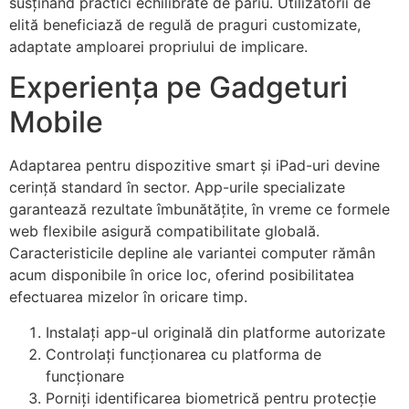
susținând practici echilibrate de pariu. Utilizatorii de
elită beneficiază de regulă de praguri customizate,
adaptate amploarei propriului de implicare.
Experiența pe Gadgeturi
Mobile
Adaptarea pentru dispozitive smart și iPad-uri devine
cerință standard în sector. App-urile specializate
garantează rezultate îmbunătățite, în vreme ce formele
web flexibile asigură compatibilitate globală.
Caracteristicile depline ale variantei computer rămân
acum disponibile în orice loc, oferind posibilitatea
efectuarea mizelor în oricare timp.
Instalați app-ul originală din platforme autorizate
Controlați funcționarea cu platforma de
funcționare
Porniți identificarea biometrică pentru protecție