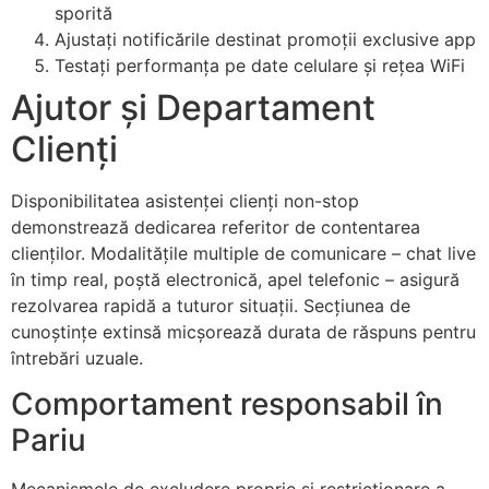
sporită
Ajustați notificările destinat promoții exclusive app
Testați performanța pe date celulare și rețea WiFi
Ajutor și Departament
Clienți
Disponibilitatea asistenței clienți non-stop
demonstrează dedicarea referitor de contentarea
clienților. Modalitățile multiple de comunicare – chat live
în timp real, poștă electronică, apel telefonic – asigură
rezolvarea rapidă a tuturor situații. Secțiunea de
cunoștințe extinsă micșorează durata de răspuns pentru
întrebări uzuale.
Comportament responsabil în
Pariu