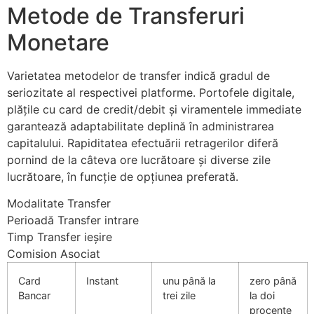
Metode de Transferuri
Monetare
Varietatea metodelor de transfer indică gradul de
seriozitate al respectivei platforme. Portofele digitale,
plățile cu card de credit/debit și viramentele immediate
garantează adaptabilitate deplină în administrarea
capitalului. Rapiditatea efectuării retragerilor diferă
pornind de la câteva ore lucrătoare și diverse zile
lucrătoare, în funcție de opțiunea preferată.
Modalitate Transfer
Perioadă Transfer intrare
Timp Transfer ieșire
Comision Asociat
Card
Instant
unu până la
zero până
Bancar
trei zile
la doi
procente