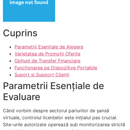
Cuprins
Parametrii Esențiale de Alegere
Varietatea de Promoții Oferite
Opțiuni de Transfer Financiare
Funcționarea pe Dispozitive Portabile
Suport și Support Clienți
Parametrii Esențiale de
Evaluare
Când vorbim despre sectorul pariurilor de șansă
virtuale, controlul licențelor este inițialul pas crucial.
Site-urile autorizate operează sub monitorizarea strictă