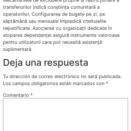
Mecanismele de excludere proprie și restricționare a
transferurilor indică conștiința comunitară a
operatorilor. Configurarea de bugete pe zi, pe
săptămână sau mensuale împiedică cheltuielile
nejustificate. Asocierea cu organizații dedicate în
stoparea dependenței asigură instrumente valoroase
pentru utilizatorii care pot necesită asistență
suplimentară.
Deja una respuesta
Tu dirección de correo electrónico no será publicada.
Los campos obligatorios están marcados con
*
Comentario
*