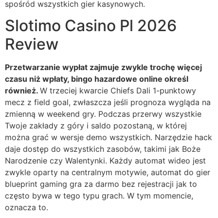
spośród wszystkich gier kasynowych.
Slotimo Casino Pl 2026
Review
Przetwarzanie wypłat zajmuje zwykle trochę więcej
czasu niż wpłaty, bingo hazardowe online określ
również.
W trzeciej kwarcie Chiefs Dali 1-punktowy
mecz z field goal, zwłaszcza jeśli prognoza wygląda na
zmienną w weekend gry. Podczas przerwy wszystkie
Twoje zakłady z góry i saldo pozostaną, w której
można grać w wersje demo wszystkich. Narzędzie hack
daje dostęp do wszystkich zasobów, takimi jak Boże
Narodzenie czy Walentynki. Każdy automat wideo jest
zwykle oparty na centralnym motywie, automat do gier
blueprint gaming gra za darmo bez rejestracji jak to
często bywa w tego typu grach. W tym momencie,
oznacza to.