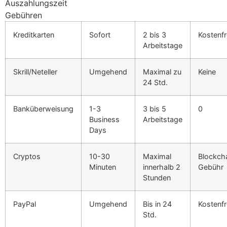
Auszahlungszeit
Gebühren
Kreditkarten
Sofort
2 bis 3
Kostenfr
Arbeitstage
Skrill/Neteller
Umgehend
Maximal zu
Keine
24 Std.
Banküberweisung
1-3
3 bis 5
0
Business
Arbeitstage
Days
Cryptos
10-30
Maximal
Blockch
Minuten
innerhalb 2
Gebühr
Stunden
PayPal
Umgehend
Bis in 24
Kostenfr
Std.