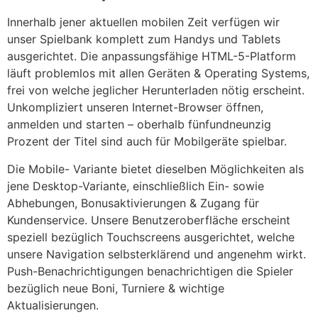
Innerhalb jener aktuellen mobilen Zeit verfügen wir
unser Spielbank komplett zum Handys und Tablets
ausgerichtet. Die anpassungsfähige HTML-5-Platform
läuft problemlos mit allen Geräten & Operating Systems,
frei von welche jeglicher Herunterladen nötig erscheint.
Unkompliziert unseren Internet-Browser öffnen,
anmelden und starten – oberhalb fünfundneunzig
Prozent der Titel sind auch für Mobilgeräte spielbar.
Die Mobile- Variante bietet dieselben Möglichkeiten als
jene Desktop-Variante, einschließlich Ein- sowie
Abhebungen, Bonusaktivierungen & Zugang für
Kundenservice. Unsere Benutzeroberfläche erscheint
speziell bezüglich Touchscreens ausgerichtet, welche
unsere Navigation selbsterklärend und angenehm wirkt.
Push-Benachrichtigungen benachrichtigen die Spieler
bezüglich neue Boni, Turniere & wichtige
Aktualisierungen.