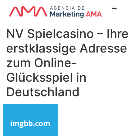
Nuest
NV Spielcasino – Ihre
¿Quien
erstklassige Adresse
Lo qu
Servicio
zum Online-
Nuestr
Glücksspiel in
Clientes
Deutschland
Newsl
Blog
Conta
Escríbe