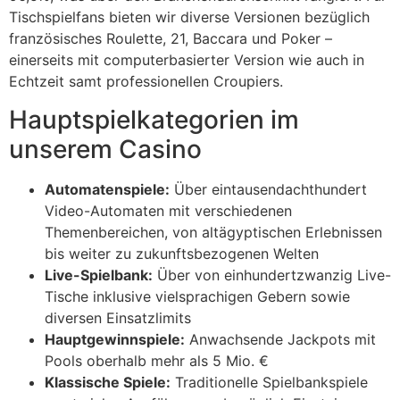
Tischspielfans bieten wir diverse Versionen bezüglich
französisches Roulette, 21, Baccara und Poker –
einerseits mit computerbasierter Version wie auch in
Echtzeit samt professionellen Croupiers.
Hauptspielkategorien im
unserem Casino
Automatenspiele:
Über eintausendachthundert
Video-Automaten mit verschiedenen
Themenbereichen, von altägyptischen Erlebnissen
bis weiter zu zukunftsbezogenen Welten
Live-Spielbank:
Über von einhundertzwanzig Live-
Tische inklusive vielsprachigen Gebern sowie
diversen Einsatzlimits
Hauptgewinnspiele:
Anwachsende Jackpots mit
Pools oberhalb mehr als 5 Mio. €
Klassische Spiele:
Traditionelle Spielbankspiele