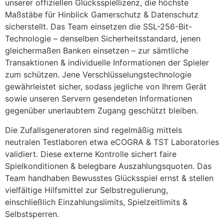
unserer offiziellen Glücksspiellizenz, die höchste
Maßstäbe für Hinblick Gamerschutz & Datenschutz
sicherstellt. Das Team einsetzen die SSL-256-Bit-
Technologie – denselben Sicherheitsstandard, jenen
gleichermaßen Banken einsetzen – zur sämtliche
Transaktionen & individuelle Informationen der Spieler
zum schützen. Jene Verschlüsselungstechnologie
gewährleistet sicher, sodass jegliche von Ihrem Gerät
sowie unseren Servern gesendeten Informationen
gegenüber unerlaubtem Zugang geschützt bleiben.
Die Zufallsgeneratoren sind regelmäßig mittels
neutralen Testlaboren etwa eCOGRA & TST Laboratories
validiert. Diese externe Kontrolle sichert faire
Spielkonditionen & belegbare Auszahlungsquoten. Das
Team handhaben Bewusstes Glücksspiel ernst & stellen
vielfältige Hilfsmittel zur Selbstregulierung,
einschließlich Einzahlungslimits, Spielzeitlimits &
Selbstsperren.