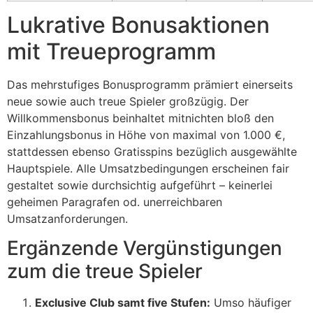
Lukrative Bonusaktionen
mit Treueprogramm
Das mehrstufiges Bonusprogramm prämiert einerseits
neue sowie auch treue Spieler großzügig. Der
Willkommensbonus beinhaltet mitnichten bloß den
Einzahlungsbonus in Höhe von maximal von 1.000 €,
stattdessen ebenso Gratisspins bezüglich ausgewählte
Hauptspiele. Alle Umsatzbedingungen erscheinen fair
gestaltet sowie durchsichtig aufgeführt – keinerlei
geheimen Paragrafen od. unerreichbaren
Umsatzanforderungen.
Ergänzende Vergünstigungen
zum die treue Spieler
Exclusive Club samt five Stufen:
Umso häufiger