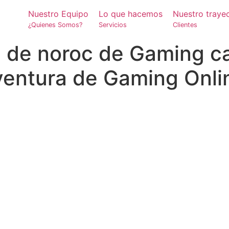
Nuestro Equipo
Lo que hacemos
Nuestro traye
¿Quienes Somos?
Servicios
Clientes
l de noroc de Gaming c
ventura de Gaming Onli