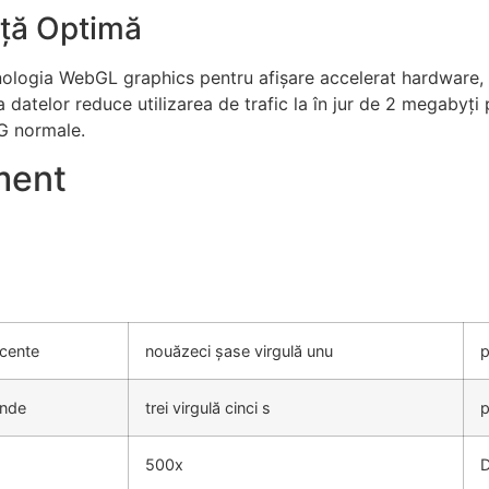
nță Optimă
hnologia WebGL graphics pentru afișare accelerat hardware, 
telor reduce utilizarea de trafic la în jur de 2 megabyți
4G normale.
ment
ocente
nouăzeci șase virgulă unu
p
unde
trei virgulă cinci s
p
500x
D