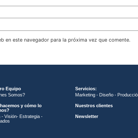
eb en este navegador para la próxima vez que comente.
ro Equipo
Servicios:
nes Somos?
Marketing - Diseño - Producci
hacemos y cómo lo
Nuestros clientes
mos?
 - Visión- Estrategia -
Newsletter
tados