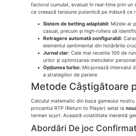
factorul cumulat, evaluat în real-time prin un
ce creează tensiune puternică pe măsură ce 
Sistem de betting adaptabil:
Mizele ar p
casual, precum și high-rollers să identifi
Retragere automată configurabil:
Caract
elementul sentimental din hotărârile cr
Jurnal clar:
Cele mai recente 100 de runde
urilor și optimizarea metodelor personal
Opțiunea turbo:
Micșorează intervalul d
a strategiilor de pariere
Metode Câștigătoare pe
Calculul matematic din baza gameului nostru d
procentul RTP (Return to Player) setat la
nouă
termen scurt. Această volatilitate inerentă gen
Abordări De joc Confirma