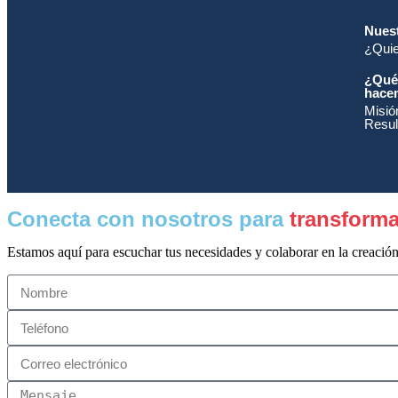
Nues
¿Qui
¿Qué
hace
Misión
Resu
Conecta con nosotros para
transformar
Estamos aquí para escuchar tus necesidades y colaborar en la creación