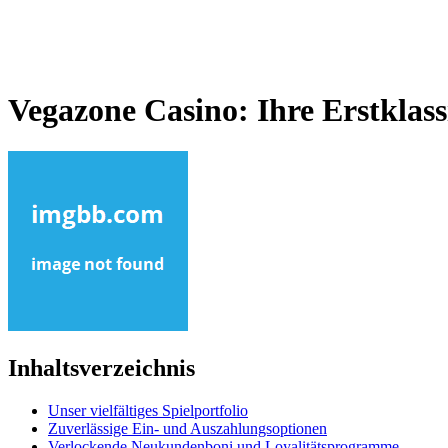
Vegazone Casino: Ihre Erstklass
Inhaltsverzeichnis
Unser vielfältiges Spielportfolio
Zuverlässige Ein- und Auszahlungsoptionen
Verlockende Neukundenboni und Loyalitätsprogramme