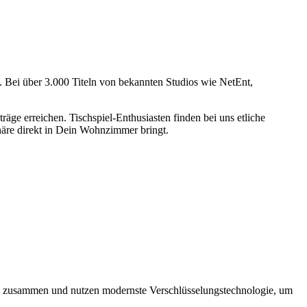
. Bei über 3.000 Titeln von bekannten Studios wie NetEnt,
äge erreichen. Tischspiel-Enthusiasten finden bei uns etliche
häre direkt in Dein Wohnzimmer bringt.
ces zusammen und nutzen modernste Verschlüsselungstechnologie, um