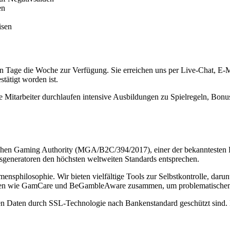
en
isen
en Tage die Woche zur Verfügung. Sie erreichen uns per Live-Chat, E-M
tätigt worden ist.
he Mitarbeiter durchlaufen intensive Ausbildungen zu Spielregeln, Bon
ischen Gaming Authority (MGA/B2C/394/2017), einer der bekanntesten Re
lsgeneratoren den höchsten weltweiten Standards entsprechen.
ensphilosophie. Wir bieten vielfältige Tools zur Selbstkontrolle, daru
ionen wie GamCare und BeGambleAware zusammen, um problematischem
hen Daten durch SSL-Technologie nach Bankenstandard geschützt sind. 