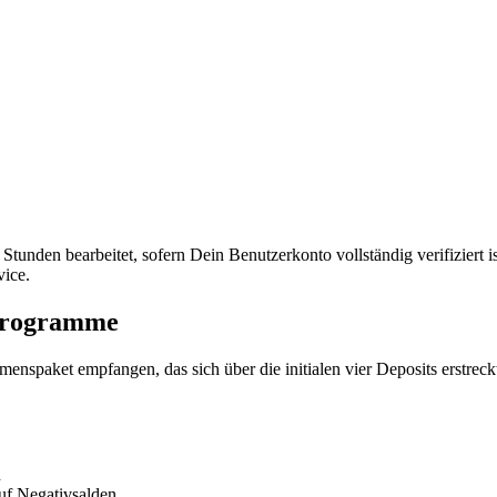
nden bearbeitet, sofern Dein Benutzerkonto vollständig verifiziert ist
vice.
sprogramme
paket empfangen, das sich über die initialen vier Deposits erstreckt.
n
uf Negativsalden