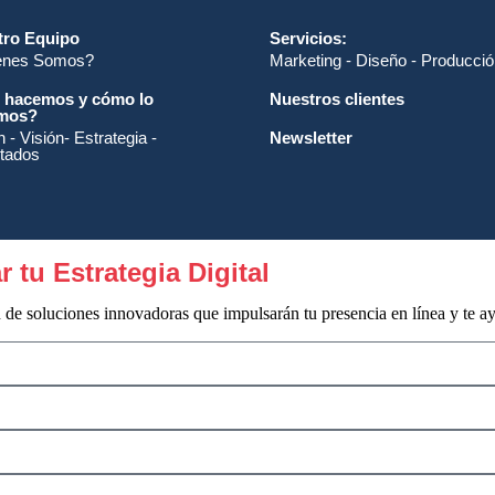
tro Equipo
Servicios:
enes Somos?
Marketing - Diseño - Producci
 hacemos y cómo lo
Nuestros clientes
mos?
 - Visión- Estrategia -
Newsletter
ltados
 tu Estrategia Digital
 de soluciones innovadoras que impulsarán tu presencia en línea y te ay